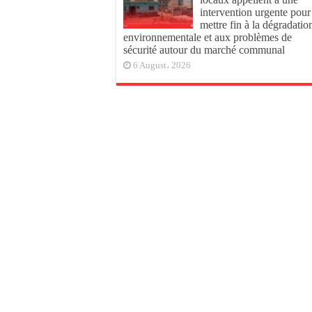
intervention urgente pour
mettre fin à la dégradatio
environnementale et aux problèmes de
sécurité autour du marché communal
6 August، 2026