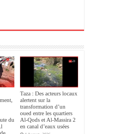
Taza : Des acteurs locaux
ment,
alertent sur la
transformation d’un
oued entre les quartiers
oute du
Al-Qods et Al-Massira 2
Al
en canal d’eaux usées
 de