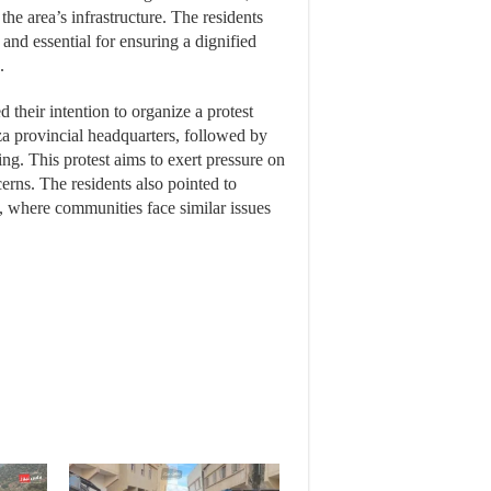
he area’s infrastructure. The residents
and essential for ensuring a dignified
.
 their intention to organize a protest
za provincial headquarters, followed by
ing. This protest aims to exert pressure on
cerns. The residents also pointed to
ay, where communities face similar issues