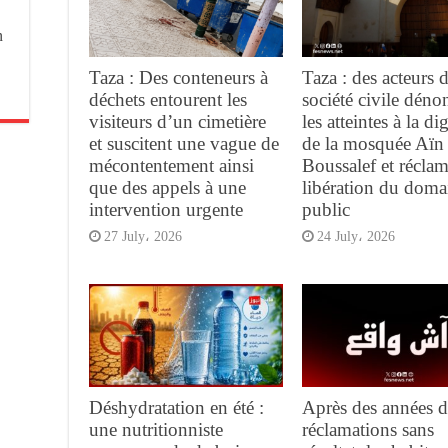
n
Taza : Des conteneurs à
Taza : des acteurs d
déchets entourent les
société civile déno
visiteurs d’un cimetière
les atteintes à la di
et suscitent une vague de
de la mosquée Aïn
mécontentement ainsi
Boussalef et réclam
que des appels à une
libération du doma
intervention urgente
public
27 July، 2026
24 July، 2026
Déshydratation en été :
Après des années d
une nutritionniste
réclamations sans