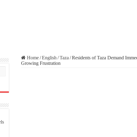
Home
/
English
/
Taza
/
Residents of Taza Demand Immedi
Growing Frustration
els