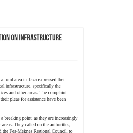
tion on Infrastructure
f a rural area in Taza expressed their
al infrastructure, specifically the
vices and other areas. The complaint
s their pleas for assistance have been
 a breaking point, as they are increasingly
 areas. They called on the authorities,
and the Fes-Meknes Regional Council, to