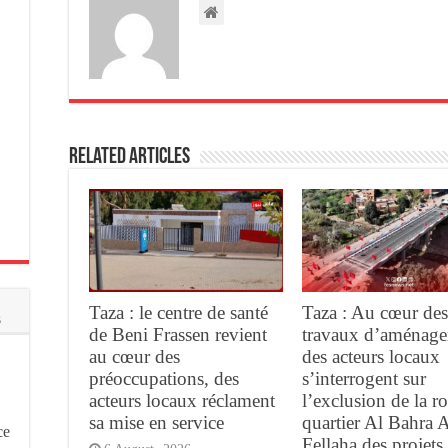
Related Articles
Taza : le centre de santé
Taza : Au cœur des
s
de Beni Frassen revient
travaux d’aménage
au cœur des
des acteurs locaux
préoccupations, des
s’interrogent sur
acteurs locaux réclament
l’exclusion de la r
sa mise en service
quartier Al Bahra 
ce
Fellaha des projets