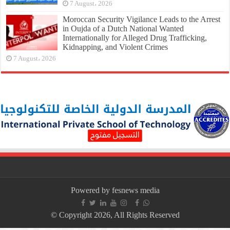
7 August، 2026
Moroccan Security Vigilance Leads to the Arrest
in Oujda of a Dutch National Wanted
Internationally for Alleged Drug Trafficking,
Kidnapping, and Violent Crimes
7 August، 2026
Powered by fesnews media
© Copyright 2026, All Rights Reserved