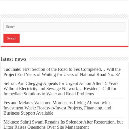
latest news
Taounate: First Section of the Road to Fes Completed… Will the
Project End Years of Waiting for Users of National Road No. 8?
Sefrou: Ain Cheggag Appeals for Urgent Action After 15 Years
Without Electricity and Sewage Network… Residents Call for
Immediate Solutions to Water and Road Problems
Fes and Meknes Welcome Moroccans Living Abroad with
Investment Week: Ready-to-Invest Projects, Financing, and
Business Support Available
Meknes: Sahrij Swani Regains Its Splendor After Restoration, but
Litter Raises Questions Over Site Management