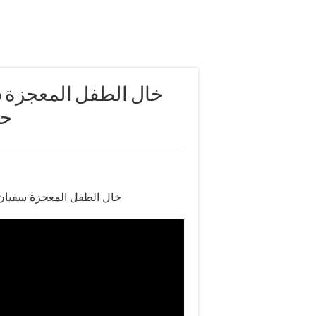
خال الطفل المعجزة سف
ح)
خال الطفل المعجزة سفيان ا