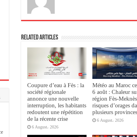
Related Articles
Coupure d’eau à Fès : la
Météo au Maroc ce
société régionale
6 août : Chaleur su
s
annonce une nouvelle
région Fès-Meknès
interruption, les habitants
risques d’orages d
redoutent une répétition
plusieurs province
de la récente crise
6 August، 2026
6 August، 2026
ce