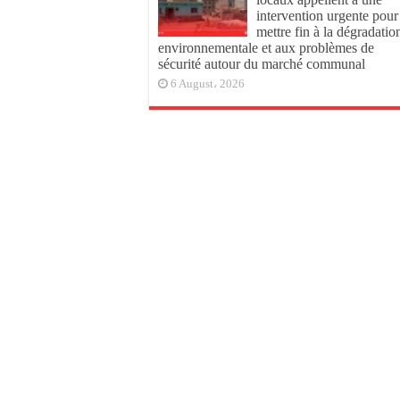
intervention urgente pour
mettre fin à la dégradatio
environnementale et aux problèmes de
sécurité autour du marché communal
6 August، 2026