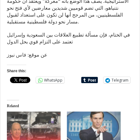
الاستراتيجية. يصف هذا الوضع بأنه “معركة” ويعتقد أن حكومة
نتنياهو، التي تضم قوميين شديدين معارضين لأي فتح نحو
الفلسطينيين، من المرجح أنها لن تكون على استعداد لقبول
مسار نحو دولة فلسطينية مستقبلية.
في الختام، فإن مسألة تطبيع العلاقات بين السعودية
وإسرائيل
تعتمد على التزام قوي بحل الدول
عن موقع:
فاس نيوز
Share this:
WhatsApp
Telegram
Related