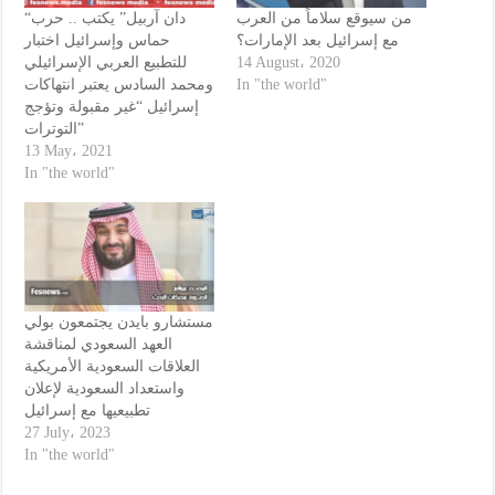
من سيوقع سلاماً من العرب
“دان آربيل” يكتب .. حرب
مع إسرائيل بعد الإمارات؟
حماس وإسرائيل اختبار
14 August، 2020
للتطبيع العربي الإسرائيلي
In "the world"
ومحمد السادس يعتبر انتهاكات
إسرائيل “غير مقبولة وتؤجج
التوترات”
13 May، 2021
In "the world"
مستشارو بايدن يجتمعون بولي
العهد السعودي لمناقشة
العلاقات السعودية الأمريكية
واستعداد السعودية لإعلان
تطبيعيها مع إسرائيل
27 July، 2023
In "the world"