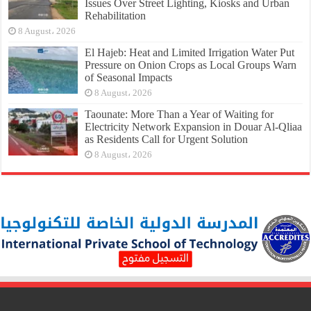
Issues Over Street Lighting, Kiosks and Urban
Rehabilitation
8 August، 2026
El Hajeb: Heat and Limited Irrigation Water Put
Pressure on Onion Crops as Local Groups Warn
of Seasonal Impacts
8 August، 2026
Taounate: More Than a Year of Waiting for
Electricity Network Expansion in Douar Al-Qliaa
as Residents Call for Urgent Solution
8 August، 2026