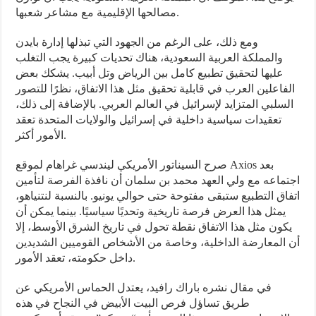
مصالحها الإقليمية مع مشاعر شعبها.
ومع ذلك، على الرغم من الجهود التي تبذلها إدارة بايدن
والمملكة العربية السعودية، هناك تحديات كبيرة يجب التغلب
عليها لتحقيق تطبيع كامل بين الرياض وتل أبيب. يشكك بعض
الفاعلين العرب في قابلية تحقيق مثل هذا الاتفاق، نظرًا للتصور
السلبي المتزايد لإسرائيل في العالم العربي. بالإضافة إلى ذلك،
تعقيدات سياسية داخلية في إسرائيل والولايات المتحدة تعقد
الأمور أكثر.
صرح السيناتور الأمريكي ليندسي غراهام لموقع Axios بعد
اجتماعه مع ولي العهد محمد بن سلمان أن نافذة الفرصة لتأمين
اتفاق التطبيع ستبقى مفتوحة حتى حوالي يونيو. بالنسبة لنتنياهو،
يمثل هذا العرض فرصة تاريخية وتحديًا سياسيًا. بينما يمكن أن
يكون مثل هذا الاتفاق نقطة تحول في تاريخ الشرق الأوسط، إلا
أن المعارضة الداخلية، وخاصة من الأشخاص القوميين الشديدين
داخل حكومته، تعقد الأمور.
في مقال نشره باراك رافيد، يعتدل الحماس الأمريكي عن
طريق تساؤل فرص البيت الأبيض في النجاح في هذه