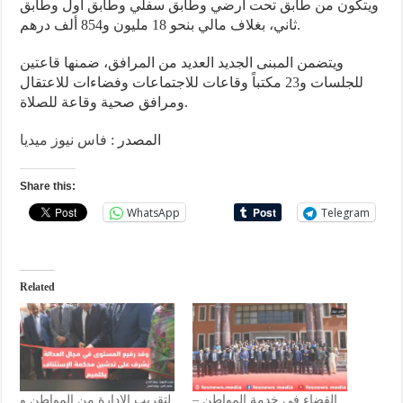
ويتكون من طابق تحت أرضي وطابق سفلي وطابق أول وطابق
ثاني، بغلاف مالي بنحو 18 مليون و854 ألف درهم.
ويتضمن المبنى الجديد العديد من المرافق، ضمنها قاعتين
للجلسات و23 مكتباً وقاعات للاجتماعات وفضاءات للاعتقال
ومرافق صحية وقاعة للصلاة.
المصدر :
فاس نيوز ميديا
Share this:
WhatsApp
Telegram
Related
القضاء في خدمة المواطن –
لتقريب الإدارة من المواطن و