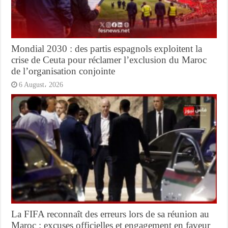
Mondial 2030 : des partis espagnols exploitent la
crise de Ceuta pour réclamer l’exclusion du Maroc
de l’organisation conjointe
6 August، 2026
La FIFA reconnaît des erreurs lors de sa réunion au
Maroc : excuses officielles et engagement en faveur