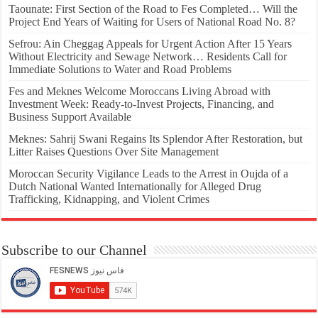
Taounate: First Section of the Road to Fes Completed… Will the
Project End Years of Waiting for Users of National Road No. 8?
Sefrou: Ain Cheggag Appeals for Urgent Action After 15 Years
Without Electricity and Sewage Network… Residents Call for
Immediate Solutions to Water and Road Problems
Fes and Meknes Welcome Moroccans Living Abroad with
Investment Week: Ready-to-Invest Projects, Financing, and
Business Support Available
Meknes: Sahrij Swani Regains Its Splendor After Restoration, but
Litter Raises Questions Over Site Management
Moroccan Security Vigilance Leads to the Arrest in Oujda of a
Dutch National Wanted Internationally for Alleged Drug
Trafficking, Kidnapping, and Violent Crimes
Subscribe to our Channel