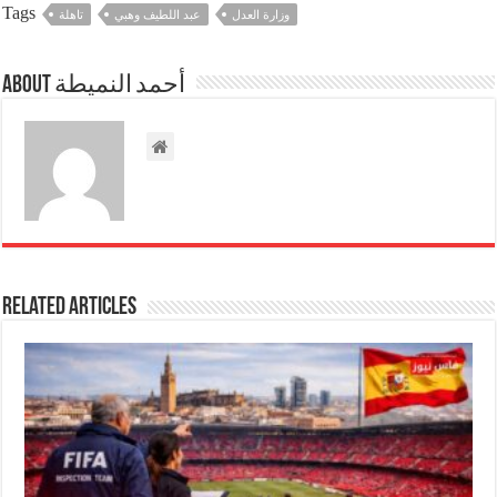
Tags
وزارة العدل
عبد اللطيف وهبي
تاهلة
About أحمد النميطة
Related Articles