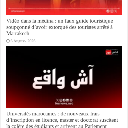
Vidéo dans la médina : un faux guide touristique
soupçonné d’avoir extorqué des touristes arrêté à
Marrakech
6 August، 2026
Universités marocaines : de nouveaux frais
d’inscription en licence, master et doctorat suscitent
la colère des étudiants et arrivent au Parlement