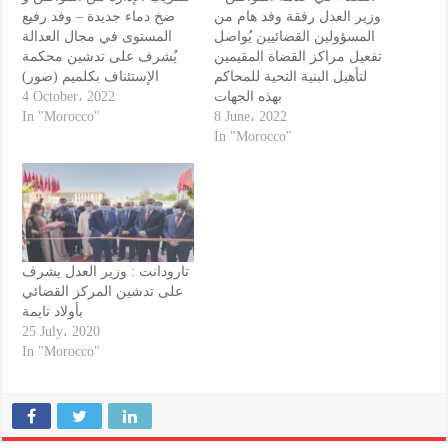
وزير العدل رفقة وفد هام من
ضخ دماء جديدة – وفد رفيع
المسؤولين القضائيين يُواصل
المستوى في مجال العدالة
تفعيل مراكز القضاة المقيمين
يُشرف على تدشين محكمة
لتأهيل البنية التحية للمحاكم
الإستئناف بكلميم (صور)
4 October، 2022
بهذه الجهات
In "Morocco"
8 June، 2022
In "Morocco"
تارودانت : وزير العدل يشرف
على تدشين المركز القضائي
بأولاد تايمة
25 July، 2020
In "Morocco"