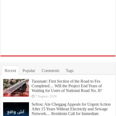
Recent
Popular
Comments
Tags
Taounate: First Section of the Road to Fes
Completed… Will the Project End Years of
Waiting for Users of National Road No. 8?
7 August، 2026
Sefrou: Ain Cheggag Appeals for Urgent Action
After 15 Years Without Electricity and Sewage
Network… Residents Call for Immediate