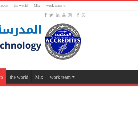
rocco
the world
Mix
work team
co
the world
Mix
work team