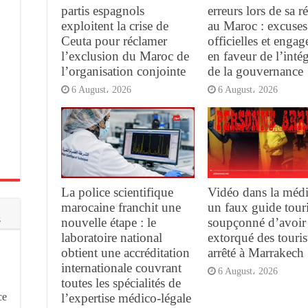
partis espagnols
erreurs lors de sa 
exploitent la crise de
au Maroc : excuses
Ceuta pour réclamer
officielles et enga
l’exclusion du Maroc de
en faveur de l’intég
l’organisation conjointe
de la gouvernance
6 August، 2026
6 August، 2026
La police scientifique
Vidéo dans la médi
marocaine franchit une
un faux guide tour
s
nouvelle étape : le
soupçonné d’avoir
laboratoire national
extorqué des touris
obtient une accréditation
arrêté à Marrakech
internationale couvrant
6 August، 2026
toutes les spécialités de
ce
l’expertise médico-légale