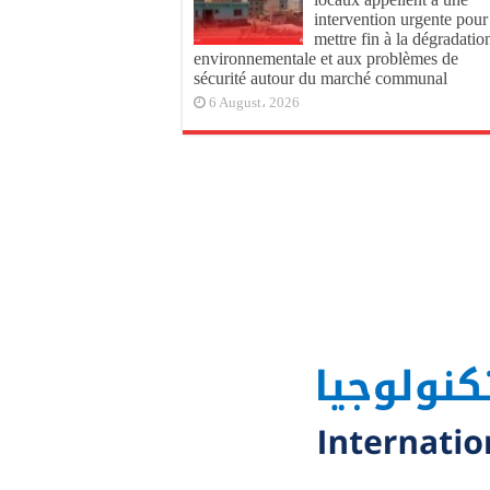
intervention urgente pour
mettre fin à la dégradatio
environnementale et aux problèmes de
sécurité autour du marché communal
6 August، 2026