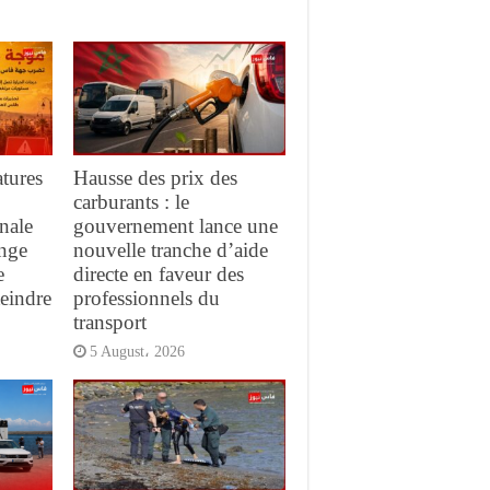
tures
Hausse des prix des
carburants : le
nale
gouvernement lance une
ange
nouvelle tranche d’aide
e
directe en faveur des
teindre
professionnels du
transport
5 August، 2026