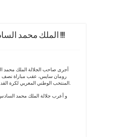
الملك محمد السادس شخصيا يتصل برومان سايس !!!
أجرى صاحب الجلالة الملك محمد الس
المنتخب الوطني المغربي لكرة القدم بنظيره الفرنسي، والتي انتهت بانتصار الفريق الفرنسي.
و أعرب جلالة الملك محمد السادس ف