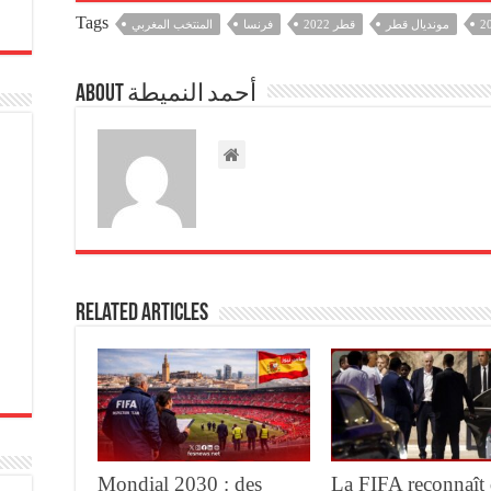
Tags
مونديال قطر
قطر 2022
فرنسا
المنتخب المغربي
About أحمد النميطة
Related Articles
Mondial 2030 : des
La FIFA reconnaît 