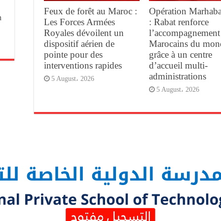
Feux de forêt au Maroc :
Opération Marhab
n
Les Forces Armées
: Rabat renforce
Royales dévoilent un
l’accompagnement
dispositif aérien de
Marocains du mon
pointe pour des
grâce à un centre
interventions rapides
d’accueil multi-
administrations
5 August، 2026
5 August، 2026