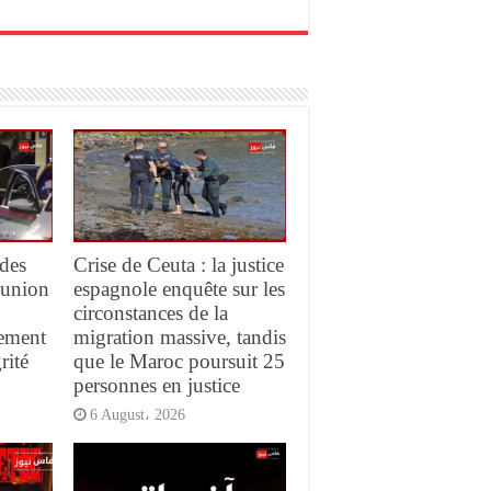
des
Crise de Ceuta : la justice
réunion
espagnole enquête sur les
circonstances de la
gement
migration massive, tandis
rité
que le Maroc poursuit 25
personnes en justice
6 August، 2026