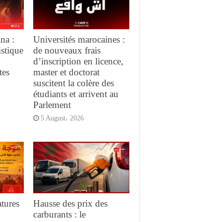
na :
Universités marocaines :
istique
de nouveaux frais
d’inscription en licence,
tes
master et doctorat
suscitent la colère des
étudiants et arrivent au
Parlement
5 August، 2026
tures
Hausse des prix des
carburants : le