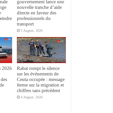
nale
gouvernement lance une
ange
nouvelle tranche d’aide
e
directe en faveur des
teindre
professionnels du
transport
5 August، 2026
a 2026
Rabat rompt le silence
sur les événements de
 des
Ceuta occupée : message
de
ferme sur la migration et
chiffres sans précédent
4 August، 2026