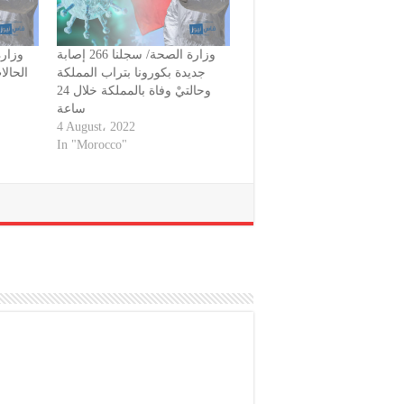
وزارة الصحة/ سجلنا 266 إصابة
وزار
جديدة بكورونا بتراب المملكة
الحالا
وحالتيْ وفاة بالمملكة خلال 24
ساعة
4 August، 2022
In "Morocco"