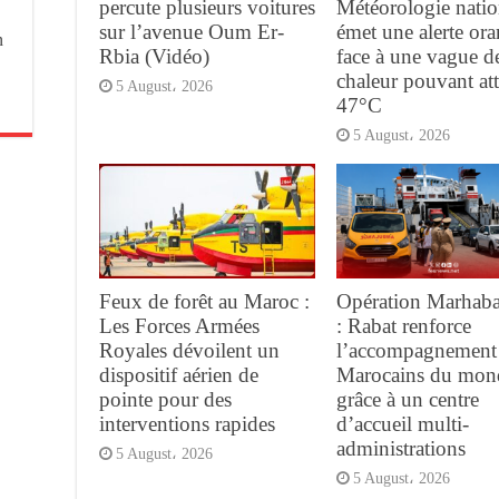
percute plusieurs voitures
Météorologie natio
sur l’avenue Oum Er-
émet une alerte or
n
Rbia (Vidéo)
face à une vague d
chaleur pouvant at
5 August، 2026
47°C
5 August، 2026
Feux de forêt au Maroc :
Opération Marhab
Les Forces Armées
: Rabat renforce
Royales dévoilent un
l’accompagnement
dispositif aérien de
Marocains du mon
pointe pour des
grâce à un centre
interventions rapides
d’accueil multi-
administrations
5 August، 2026
5 August، 2026