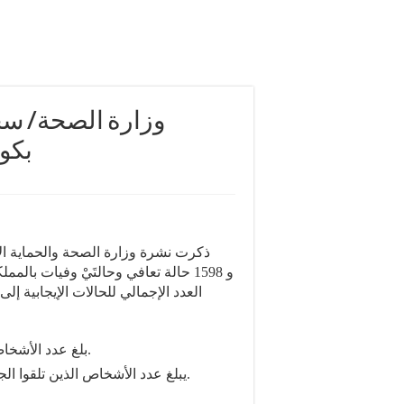
بكورو
بلغ عدد الأشخاص الذين تلقوا لأول مرة جرعة اللقاح 24870200 شخصا.
يبلغ عدد الأشخاص الذين تلقوا الجرعة الثانية من اللقاح لحدود الساعة 23358881 شخصا.