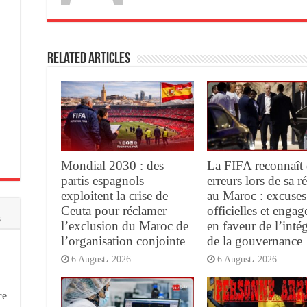
Related Articles
Mondial 2030 : des
La FIFA reconnaît 
partis espagnols
erreurs lors de sa 
exploitent la crise de
au Maroc : excuses
Ceuta pour réclamer
officielles et enga
s
l’exclusion du Maroc de
en faveur de l’intég
l’organisation conjointe
de la gouvernance
6 August، 2026
6 August، 2026
ce