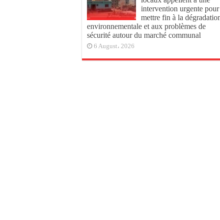
intervention urgente pour
mettre fin à la dégradatio
environnementale et aux problèmes de
sécurité autour du marché communal
6 August، 2026