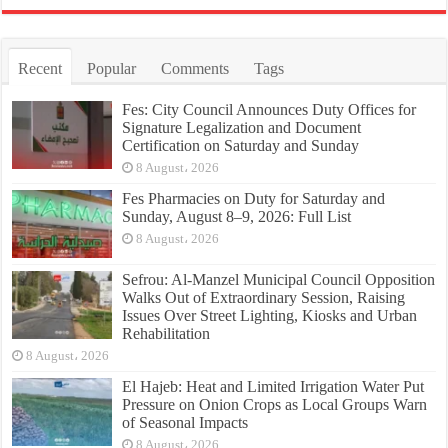
Recent
Popular
Comments
Tags
Fes: City Council Announces Duty Offices for
Signature Legalization and Document
Certification on Saturday and Sunday
8 August، 2026
Fes Pharmacies on Duty for Saturday and
Sunday, August 8–9, 2026: Full List
8 August، 2026
Sefrou: Al-Manzel Municipal Council Opposition
Walks Out of Extraordinary Session, Raising
Issues Over Street Lighting, Kiosks and Urban
Rehabilitation
8 August، 2026
El Hajeb: Heat and Limited Irrigation Water Put
Pressure on Onion Crops as Local Groups Warn
of Seasonal Impacts
8 August، 2026