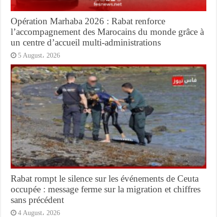
Opération Marhaba 2026 : Rabat renforce
l’accompagnement des Marocains du monde grâce à
un centre d’accueil multi-administrations
5 August، 2026
Rabat rompt le silence sur les événements de Ceuta
occupée : message ferme sur la migration et chiffres
sans précédent
4 August، 2026