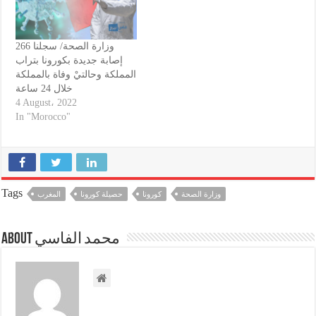
وزارة الصحة/ سجلنا 266
إصابة جديدة بكورونا بتراب
المملكة وحالتيْ وفاة بالمملكة
خلال 24 ساعة
4 August، 2022
In "Morocco"
Tags
وزارة الصحة
كورونا
حصيلة كورونا
المغرب
About محمد الفاسي