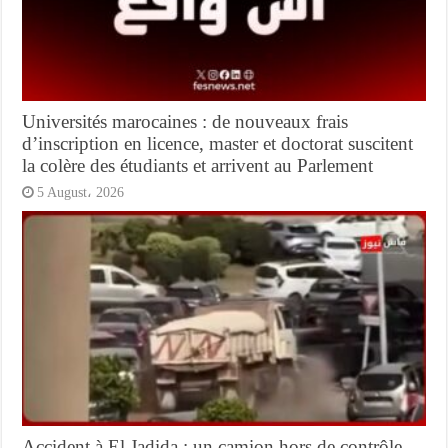
Universités marocaines : de nouveaux frais
d’inscription en licence, master et doctorat suscitent
la colère des étudiants et arrivent au Parlement
5 August، 2026
Accident à El Jadida : un camion hors de contrôle