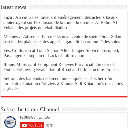
latest news
Taza : Au cœur des travaux d’aménagement, des acteurs locaux
s’interrogent sur l’exclusion de la route du quartier Al Bahra Al
Fellaha des projets de réhabilitation
Meknès : L’absence d’un médecin au centre de santé Diour Salam
suscite des plaintes et des appels à garantir la continuité des soins
Fès: Confusion at Train Station After Tangier Service Disrupted,
Passengers Complain of Lack of Information
Ifrane: Ministry of Equipment Relieves Provincial Director of
Duties Following Evaluation of Road and Infrastructure Projects
Sefrou : des habitants réclament une enquête sur l’échec d’un
projet de plantation d’oliviers à Kandar Sidi Khiar après des pertes
agricoles
Subscribe to our Channel