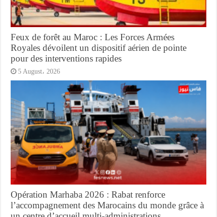
Feux de forêt au Maroc : Les Forces Armées
Royales dévoilent un dispositif aérien de pointe
pour des interventions rapides
5 August، 2026
Opération Marhaba 2026 : Rabat renforce
l’accompagnement des Marocains du monde grâce à
un centre d’accueil multi-administrations