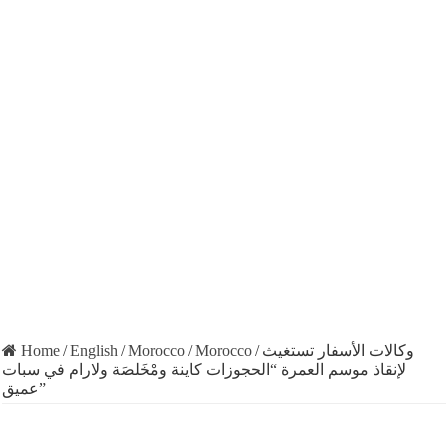
Home
/
English
/
Morocco
/
Morocco
/
وكالات الأسفار تستغيث
لإنقاذ موسم العمرة “الحجوزات كاينة ومْخَلصَة ولارام في سبات
عميق”