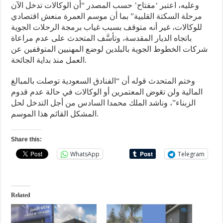
وعليه، اعتبر ‘مفتاح’ حسب المصدر “أن الوكالات تدخل الآن
مرحلة السكتة القلبية” بما أن موسم العمرة منعش اقتصادي
للوكالات، غير أنه متوقف بسبب غياب برمجة الرحلات الجوية
باتجاه الديار المقدسة، وتأسَّف المتحدث على عدم مراعاة
شركات الخطوط الجوية بالبلدين لوضع المهنيين المتوقفين عن
العمل منذ بداية الجائحة.
وختم المتحدث قوله أن “الفنادق السعودية توصلت بالمبالغ
المالية ولن تعَوض المعتمرين أو الوكالات في حالة عدم قدوم
الزبناء”، وناشد الملك محمدا السادس من أجل التدخل لحل
المشكل القائم هذا الموسم.
Share this:
WhatsApp
Telegram
Related