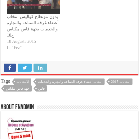
بدون مونطاج كواليس انتخاب
أعضاء غرفة الصناعة والتجارة
والخدمات بجهة فاس مكناس
ج10
18 August، 2015
In "Fez"
Tags
انتخابات 2015
انتخاب أعضاء غرفة الصناعة والتجارة والخدمات
الانتخابات
فاس
جهة فاس مكناس
About fnadmin