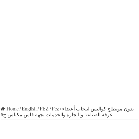
Home
/
English
/
FEZ
/
Fez
/
بدون مونطاج كواليس انتخاب أعضاء
غرفة الصناعة والتجارة والخدمات بجهة فاس مكناس ج6