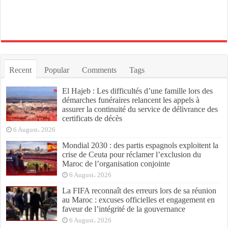
Recent
Popular
Comments
Tags
El Hajeb : Les difficultés d’une famille lors des
démarches funéraires relancent les appels à
assurer la continuité du service de délivrance des
certificats de décès
6 August، 2026
Mondial 2030 : des partis espagnols exploitent la
crise de Ceuta pour réclamer l’exclusion du
Maroc de l’organisation conjointe
6 August، 2026
La FIFA reconnaît des erreurs lors de sa réunion
au Maroc : excuses officielles et engagement en
faveur de l’intégrité de la gouvernance
6 August، 2026