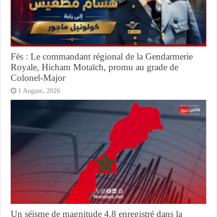
Fès : Le commandant régional de la Gendarmerie
Royale, Hicham Motaïch, promu au grade de
Colonel-Major
1 August، 2026
Un séisme de magnitude 4,8 enregistré dans la