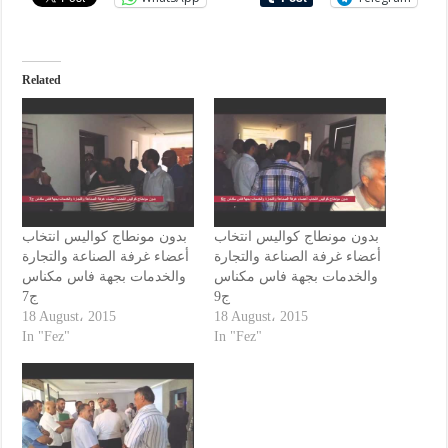
Related
بدون مونطاج كواليس انتخاب
بدون مونطاج كواليس انتخاب
أعضاء غرفة الصناعة والتجارة
أعضاء غرفة الصناعة والتجارة
والخدمات بجهة فاس مكناس
والخدمات بجهة فاس مكناس
ج9
ج7
18 August، 2015
18 August، 2015
In "Fez"
In "Fez"