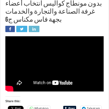
بدون مونطاج كواليس انتخاب أعضاء
غرفة الصناعة والتجارة والخدمات
بجهة فاس مكناس ج6
Share this:
WhatsApp
Telegram