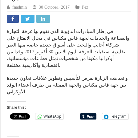
fnadmin
30 October، 2017
Fez
في إطار المبادرات الدؤوبة الذي تقوم بها غرفة التجارة
والصناعة والخدمات لجهة فاس مكناس في مجال الانفتاح على
شركاء أجانب والبحث على أسواق جديدة خاصة منها الغير
تقليدية استقبلت الغرفة اليوم الاثنين 30 أكتوبر 2017 وفدا من
أوكرانيا مكونا من شخصيات تمثل قطاعات مؤسساتية،
اقتصادية وأكاديمية مختلفة.
و تعد هذه الزيارة بفرص لتأسيس وتطوير علاقات تعاون جديدة
بين جهة فاس مكناس والجهة الممثلة من طرف أعضاء الوفد
الأوكراني .
Share this:
WhatsApp
Telegram