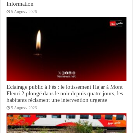
Information
5 August، 2026
Éclairage public à Fès : le lotissement Hajar à Mont
Fleuri 2 plongé dans le noir depuis quatre jours, les
habitants réclament une intervention urgente
5 August، 2026