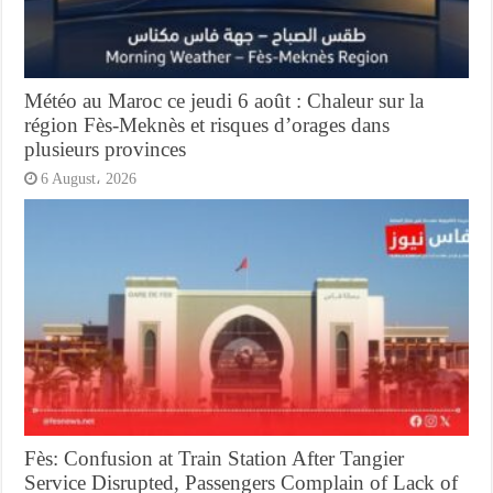
Météo au Maroc ce jeudi 6 août : Chaleur sur la
région Fès-Meknès et risques d’orages dans
plusieurs provinces
6 August، 2026
Fès: Confusion at Train Station After Tangier
Service Disrupted, Passengers Complain of Lack of