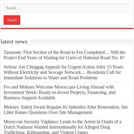
latest news
Taounate: First Section of the Road to Fes Completed… Will the
Project End Years of Waiting for Users of National Road No. 8?
Sefrou: Ain Cheggag Appeals for Urgent Action After 15 Years
Without Electricity and Sewage Network… Residents Call for
Immediate Solutions to Water and Road Problems
Fes and Meknes Welcome Moroccans Living Abroad with
Investment Week: Ready-to-Invest Projects, Financing, and
Business Support Available
Meknes: Sahrij Swani Regains Its Splendor After Restoration, but
Litter Raises Questions Over Site Management
Moroccan Security Vigilance Leads to the Arrest in Oujda of a
Dutch National Wanted Internationally for Alleged Drug
Trafficking, Kidnapping, and Violent Crimes