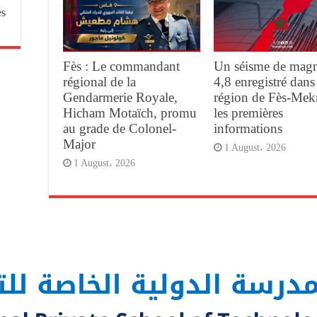
es
Fès : Le commandant
Un séisme de magn
régional de la
4,8 enregistré dans
Gendarmerie Royale,
région de Fès-Mek
Hicham Motaïch, promu
les premières
au grade de Colonel-
informations
Major
1 August، 2026
1 August، 2026