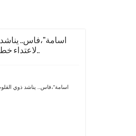
لاعتداء خطير تسبب له في العجز مدى الحياة..