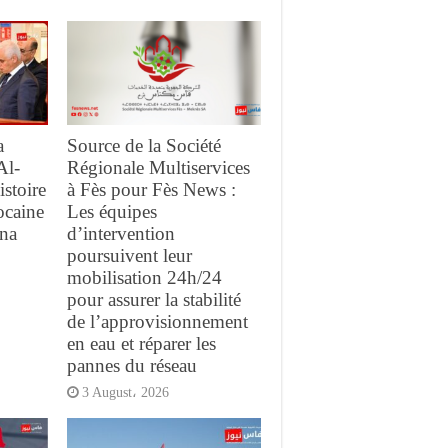
a
Source de la Société
Al-
Régionale Multiservices
istoire
à Fès pour Fès News :
ocaine
Les équipes
ina
d’intervention
poursuivent leur
mobilisation 24h/24
pour assurer la stabilité
de l’approvisionnement
en eau et réparer les
pannes du réseau
3 August، 2026