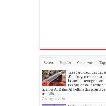
Recent
Popular
Comments
Tag
Taza : Au cœur des trava
d’aménagement, des acte
locaux s’interrogent sur
l’exclusion de la route du
quartier Al Bahra Al Fellaha des projets de
réhabilitation
5 August، 2026