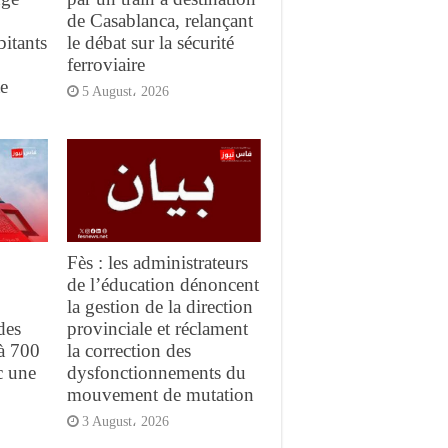
de Casablanca, relançant
bitants
le débat sur la sécurité
ferroviaire
te
5 August، 2026
Fès : les administrateurs
de l’éducation dénoncent
la gestion de la direction
des
provinciale et réclament
 à 700
la correction des
c une
dysfonctionnements du
mouvement de mutation
3 August، 2026