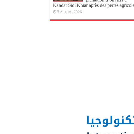
Kandar Sidi Khiar après des pertes agricol
5 August، 2026