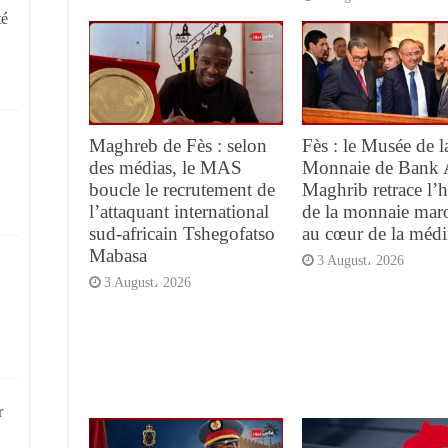
té
Maghreb de Fès : selon
Fès : le Musée de l
des médias, le MAS
Monnaie de Bank 
boucle le recrutement de
Maghrib retrace l’h
l’attaquant international
de la monnaie mar
sud-africain Tshegofatso
au cœur de la méd
Mabasa
3 August، 2026
3 August، 2026
r