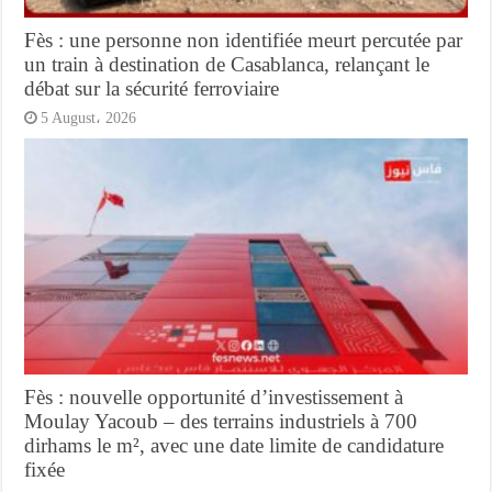
Fès : une personne non identifiée meurt percutée par
un train à destination de Casablanca, relançant le
débat sur la sécurité ferroviaire
5 August، 2026
Fès : nouvelle opportunité d’investissement à
Moulay Yacoub – des terrains industriels à 700
dirhams le m², avec une date limite de candidature
fixée