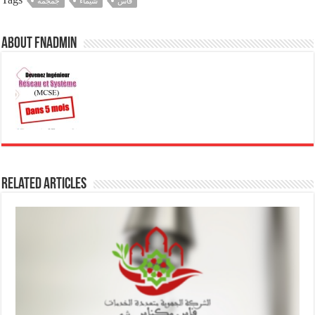
فاس
شيماء
جمجمة
About fnadmin
Related Articles