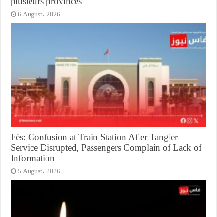
plusieurs provinces
6 August، 2026
Fès: Confusion at Train Station After Tangier
Service Disrupted, Passengers Complain of Lack of
Information
5 August، 2026