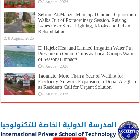
8 August، 2026
Sefrou: Al-Manzel Municipal Council Opposition
Walks Out of Extraordinary Session, Raising
Issues Over Street Lighting, Kiosks and Urban
Rehabilitation
8 August، 2026
El Hajeb: Heat and Limited Irrigation Water Put
Pressure on Onion Crops as Local Groups Warn
of Seasonal Impacts
8 August، 2026
Taounate: More Than a Year of Waiting for
Electricity Network Expansion in Douar Al-Qliaa
as Residents Call for Urgent Solution
8 August، 2026