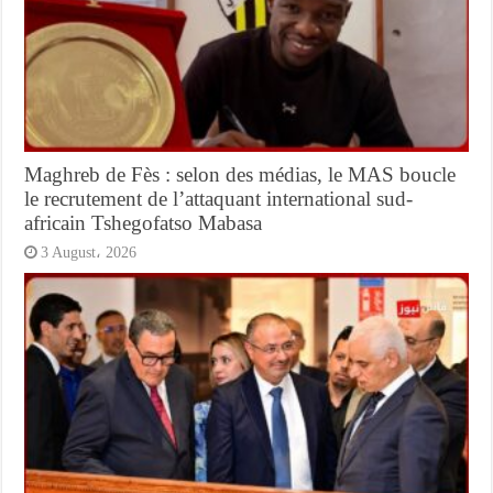
Maghreb de Fès : selon des médias, le MAS boucle
le recrutement de l’attaquant international sud-
africain Tshegofatso Mabasa
3 August، 2026