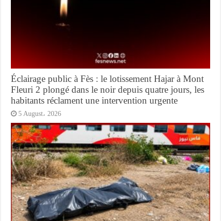
Éclairage public à Fès : le lotissement Hajar à Mont
Fleuri 2 plongé dans le noir depuis quatre jours, les
habitants réclament une intervention urgente
5 August، 2026