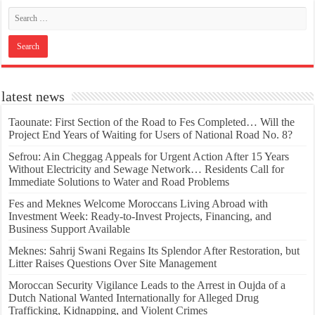
latest news
Taounate: First Section of the Road to Fes Completed… Will the
Project End Years of Waiting for Users of National Road No. 8?
Sefrou: Ain Cheggag Appeals for Urgent Action After 15 Years
Without Electricity and Sewage Network… Residents Call for
Immediate Solutions to Water and Road Problems
Fes and Meknes Welcome Moroccans Living Abroad with
Investment Week: Ready-to-Invest Projects, Financing, and
Business Support Available
Meknes: Sahrij Swani Regains Its Splendor After Restoration, but
Litter Raises Questions Over Site Management
Moroccan Security Vigilance Leads to the Arrest in Oujda of a
Dutch National Wanted Internationally for Alleged Drug
Trafficking, Kidnapping, and Violent Crimes