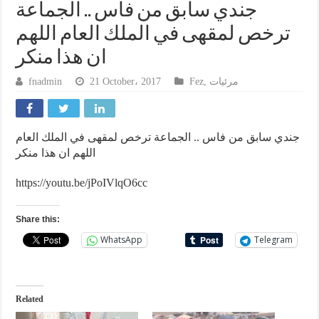
جندي سابق من فاس .. الجماعة
ترخص لمقهى في الملك العام اللهم
ان هذا منكر
fnadmin
21 October، 2017
Fez
,
مرئيات
جندي سابق من فاس .. الجماعة ترخص لمقهى في الملك العام
اللهم ان هذا منكر
https://youtu.be/jPoIVlqO6cc
Share this:
WhatsApp
Telegram
Related