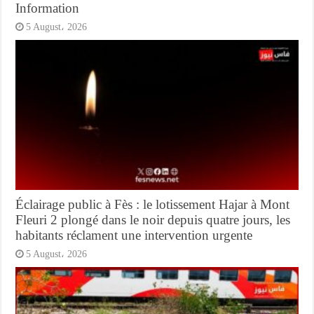
Information
5 August، 2026
Éclairage public à Fès : le lotissement Hajar à Mont
Fleuri 2 plongé dans le noir depuis quatre jours, les
habitants réclament une intervention urgente
5 August، 2026