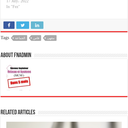
17 July، 2022
In "Fez"
Tags
مقهى
فاس
الجماعة
About fnadmin
Related Articles