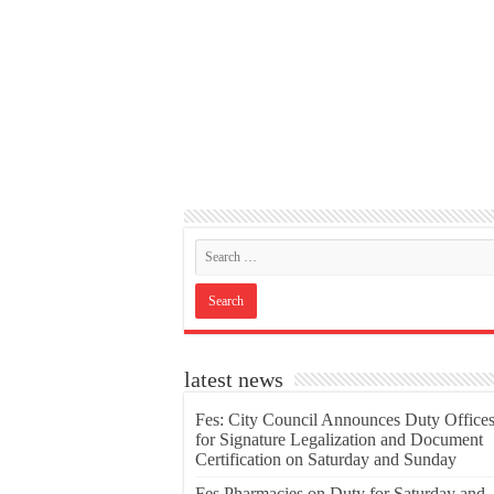
latest news
Fes: City Council Announces Duty Office
for Signature Legalization and Document
Certification on Saturday and Sunday
Fes Pharmacies on Duty for Saturday and