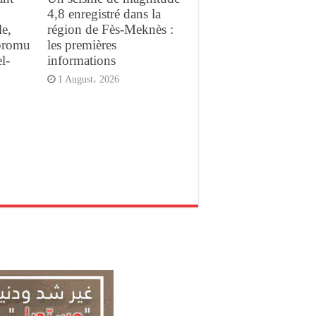
4,8 enregistré dans la
e,
région de Fès-Meknès :
promu
les premières
l-
informations
1 August، 2026