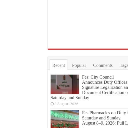
Recent
Popular
Comments
Tag
Fes: City Council
Announces Duty Offices 
Signature Legalization a
Document Certification 
Saturday and Sunday
8 August، 2026
Fes Pharmacies on Duty 
Saturday and Sunday,
August 8–9, 2026: Full L