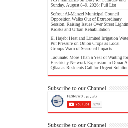
Sunday, August 8–9, 2026: Full List
Sefrou: Al-Manzel Municipal Council
Opposition Walks Out of Extraordinary
Session, Raising Issues Over Street Lighti
Kiosks and Urban Rehabilitation
El Hajeb: Heat and Limited Irrigation Wate
Put Pressure on Onion Crops as Local
Groups Warn of Seasonal Impacts
Taounate: More Than a Year of Waiting fo
Electricity Network Expansion in Douar A
Qliaa as Residents Call for Urgent Solutio
Subscribe to our Channel
Subscribe to our Channel