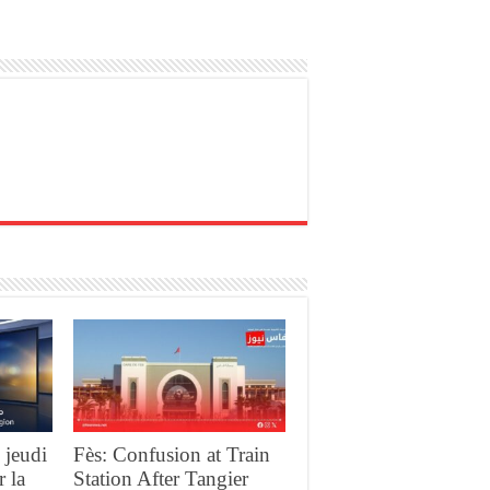
 jeudi
Fès: Confusion at Train
r la
Station After Tangier