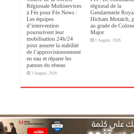
Régionale Multiservices
régional de la
à Fès pour Fès News :
Gendarmerie Royal
Les équipes
Hicham Motaïch, 
d’intervention
au grade de Colone
poursuivent leur
Major
mobilisation 24h/24
1 August، 2026
pour assurer la stabilité
de l’approvisionnement
en eau et réparer les
pannes du réseau
3 August، 2026