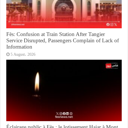
Fès: Confusion at Train Station After Tangier
Service Disrupted, Passengers Complain of Lack of
Information
5 August، 2026
Éclairage public à Fès : le lotissement Hajar à Mont