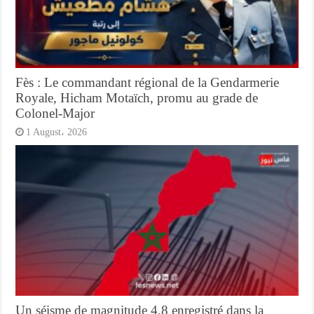
Fès : Le commandant régional de la Gendarmerie
Royale, Hicham Motaïch, promu au grade de
Colonel-Major
1 August، 2026
Un séisme de magnitude 4,8 enregistré dans la