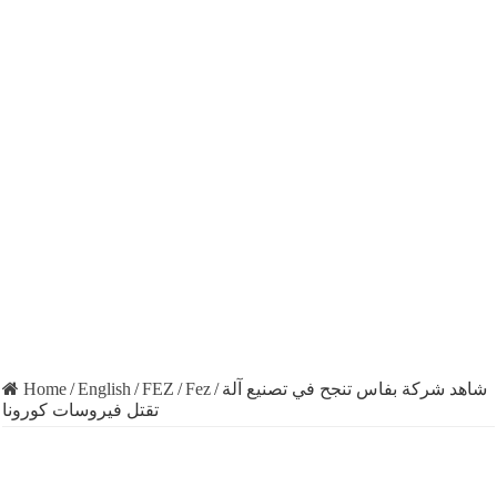
Home
/
English
/
FEZ
/
Fez
/
شاهد شركة بفاس تنجح في تصنيع آلة
تقتل فيروسات كورونا