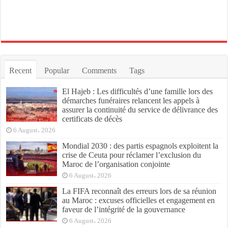
Recent
Popular
Comments
Tags
El Hajeb : Les difficultés d’une famille lors des
démarches funéraires relancent les appels à
assurer la continuité du service de délivrance des
certificats de décès
6 August، 2026
Mondial 2030 : des partis espagnols exploitent la
crise de Ceuta pour réclamer l’exclusion du
Maroc de l’organisation conjointe
6 August، 2026
La FIFA reconnaît des erreurs lors de sa réunion
au Maroc : excuses officielles et engagement en
faveur de l’intégrité de la gouvernance
6 August، 2026