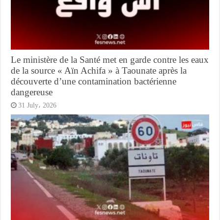
Le ministère de la Santé met en garde contre les eaux
de la source « Aïn Achifa » à Taounate après la
découverte d’une contamination bactérienne
dangereuse
31 July، 2026