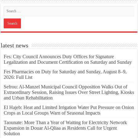
latest news
Fes: City Council Announces Duty Offices for Signature
Legalization and Document Certification on Saturday and Sunday
Fes Pharmacies on Duty for Saturday and Sunday, August 8–9,
2026: Full List
Sefrou: Al-Manzel Municipal Council Opposition Walks Out of
Extraordinary Session, Raising Issues Over Street Lighting, Kiosks
and Urban Rehabilitation
El Hajeb: Heat and Limited Irrigation Water Put Pressure on Onion
Crops as Local Groups Warn of Seasonal Impacts
Taounate: More Than a Year of Waiting for Electricity Network
Expansion in Douar Al-Qliaa as Residents Call for Urgent
Solution