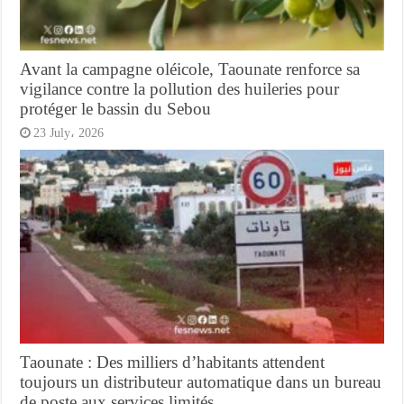
Avant la campagne oléicole, Taounate renforce sa
vigilance contre la pollution des huileries pour
protéger le bassin du Sebou
23 July، 2026
Taounate : Des milliers d’habitants attendent
toujours un distributeur automatique dans un bureau
de poste aux services limités