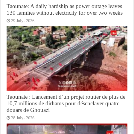
Taounate: A daily hardship as power outage leaves
130 families without electricity for over two weeks
29 July، 2026
Taounate : Lancement d’un projet routier de plus de
10,7 millions de dirhams pour désenclaver quatre
douars de Ghouazi
28 July، 2026