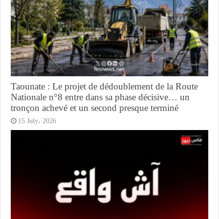
Taounate : Le projet de dédoublement de la Route
Nationale n°8 entre dans sa phase décisive… un
tronçon achevé et un second presque terminé
15 July، 2026