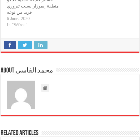
منطقة إيموزار بسبب تبروري
فريد من نوعه
6 June، 2020
In "Séfrou"
About محمد الفاسي
Related Articles