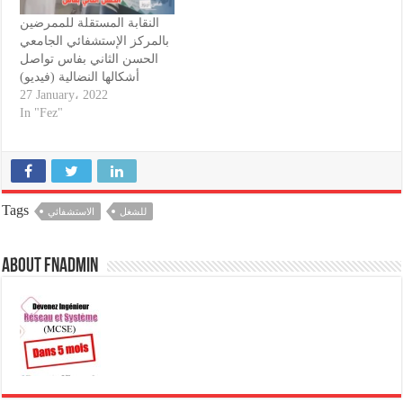
النقابة المستقلة للممرضين
بالمركز الإستشفائي الجامعي
الحسن الثاني بفاس تواصل
أشكالها النضالية (فيديو)
27 January، 2022
In "Fez"
Tags
للشغل
الاستشفائي
About fnadmin