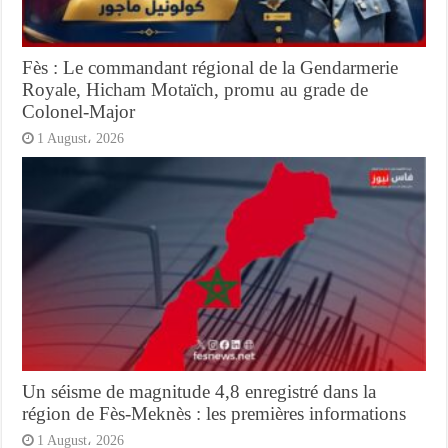
Fès : Le commandant régional de la Gendarmerie
Royale, Hicham Motaïch, promu au grade de
Colonel-Major
1 August، 2026
Un séisme de magnitude 4,8 enregistré dans la
région de Fès-Meknès : les premières informations
1 August، 2026