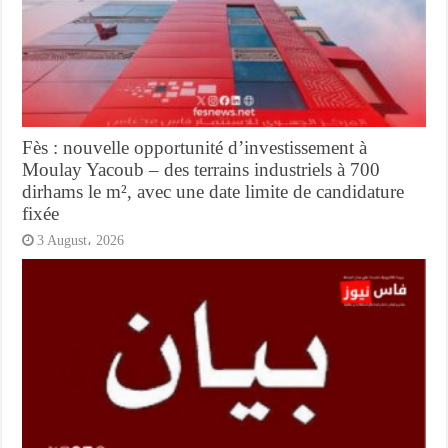
Fès : nouvelle opportunité d’investissement à
Moulay Yacoub – des terrains industriels à 700
dirhams le m², avec une date limite de candidature
fixée
3 August، 2026