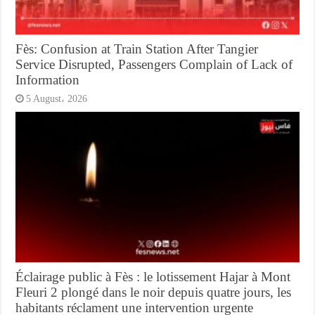
Fès: Confusion at Train Station After Tangier
Service Disrupted, Passengers Complain of Lack of
Information
5 August، 2026
Éclairage public à Fès : le lotissement Hajar à Mont
Fleuri 2 plongé dans le noir depuis quatre jours, les
habitants réclament une intervention urgente