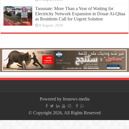
Taounate: More Than a Year of Waiting for
Electricity Network Expansion in Douar Al-Qliaa
as Residents Call for Urgent Solution
8 August، 2026
Powered by fesnews media
© Copyright 2026, All Rights Reserved