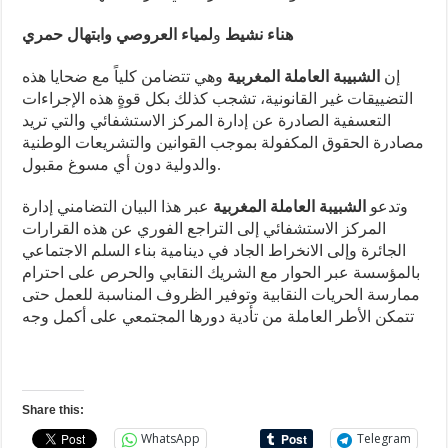
هناء نشيط
و
لمياء العروصي وابتهال حمري
إن
الشبيبة العاملة المغربية
وهي تتضامن كلياً مع ضحايا هذه
التضييقات غير القانونية، تشجب كذلك بكل قوةٍ هذه الإجراءات
التعسفية الصادرة عن إدارة المركز الاستشفائي والتي تريد
مصادرة الحقوق المكفولة بموجب القوانين والتشريعات الوطنية
والدولية دون أي مسوغ مقبول.
وتدعو
الشبيبة العاملة المغربية
عبر هذا البيان التضامني إدارة
المركز الاستشفائي إلى التراجع الفوري عن هذه القرارات
الجائرة وإلى الانخراط الجاد في دينامية بناء السلم الاجتماعي
بالمؤسسة عبر الحوار مع الشريك النقابي والحرص على احترام
ممارسة الحريات النقابية وتوفير الظروف المناسبة للعمل حتى
تتمكن الأطر العاملة من تأدية دورها المجتمعي على أكمل وجه
Share this:
WhatsApp
Telegram