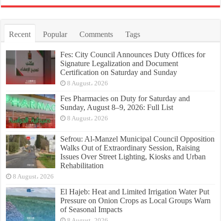
Recent
Popular
Comments
Tags
Fes: City Council Announces Duty Offices for
Signature Legalization and Document
Certification on Saturday and Sunday
8 August، 2026
Fes Pharmacies on Duty for Saturday and
Sunday, August 8–9, 2026: Full List
8 August، 2026
Sefrou: Al-Manzel Municipal Council Opposition
Walks Out of Extraordinary Session, Raising
Issues Over Street Lighting, Kiosks and Urban
Rehabilitation
8 August، 2026
El Hajeb: Heat and Limited Irrigation Water Put
Pressure on Onion Crops as Local Groups Warn
of Seasonal Impacts
8 August، 2026