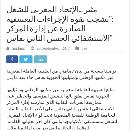
مثير …الإتحاد المغربي للشغل
:”نشجب بقوة الإجراءات التعسفية
الصادرة عن إدارة المركز
الاستشفائي الحسن الثاني بفاس”
fnadmin
29 September، 2017
Fez
توصلنا بنسخة من بيان تضامني من الشبيبة العاملة المغربية
عبر مكتبها الوطني وتمثيليتها الجهوية بفاس جاء فيه ما يلي :
تتابع الشبيبة العاملة المغربية عبر مكتبها الوطني وتمثيليتها
الجهوية بفاس بقلقٍ بالغ التضييق المؤسف والخطير على
ممارسة الحريات النقابية الذي تمارسه إدارة المركز
الاستشفائي الحسن الثاني بفاس على الأطر النقابية الشابة
للجامعة الوطنية للصحة المنضوية تحت لواء الإتحاد المغربي
للشغل بمستشفى الأنكولوجيا والتي كان آخر تجلياتها القاتمة:
التوقيفات الجائرة التي تعرضت لها المناضلات