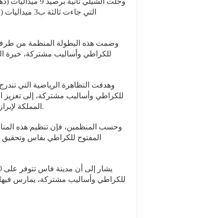
التي جاءت ثالثة
وضمت هذه البطولة المنظمة من طرف 
للكراطي وأساليب مشتركة، خيرة الم
وهدفت التظاهرة الرياضية التي تندرج 
للكراطي وأساليب مشتركة، إلى تعزيز 
المملكة لإبراز مهارات وقدرات الأبطال المغاربة في هذا النوع الرياضي.
وحسب المنظمين، فإن تنظيم هذه المنافس
المفتوح للكراطي بفاس وتحقيق ع