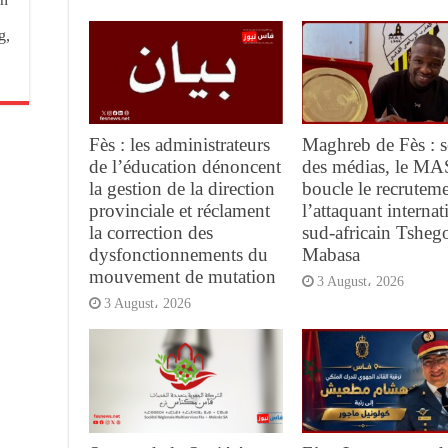
g,
Fès : les administrateurs
Maghreb de Fès : s
de l’éducation dénoncent
des médias, le MA
la gestion de la direction
boucle le recrutem
provinciale et réclament
l’attaquant internat
la correction des
sud-africain Tsheg
dysfonctionnements du
Mabasa
mouvement de mutation
3 August، 2026
3 August، 2026