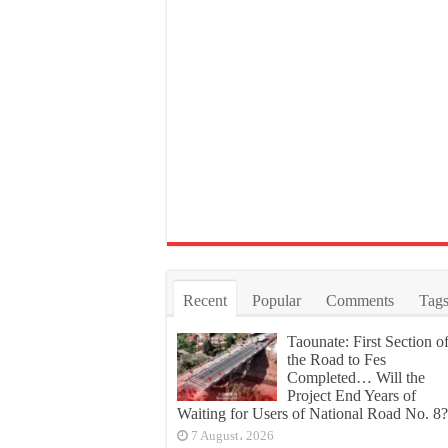
Recent
Popular
Comments
Tag
Taounate: First Section o
the Road to Fes
Completed… Will the
Project End Years of
Waiting for Users of National Road No. 8?
7 August، 2026