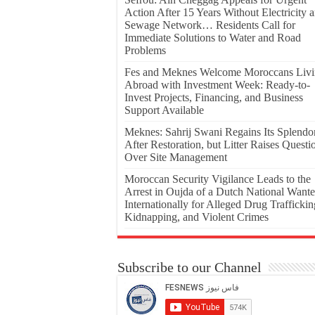
Action After 15 Years Without Electricity 
Sewage Network… Residents Call for
Immediate Solutions to Water and Road
Problems
Fes and Meknes Welcome Moroccans Liv
Abroad with Investment Week: Ready-to-
Invest Projects, Financing, and Business
Support Available
Meknes: Sahrij Swani Regains Its Splendo
After Restoration, but Litter Raises Questi
Over Site Management
Moroccan Security Vigilance Leads to the
Arrest in Oujda of a Dutch National Want
Internationally for Alleged Drug Traffickin
Kidnapping, and Violent Crimes
Subscribe to our Channel