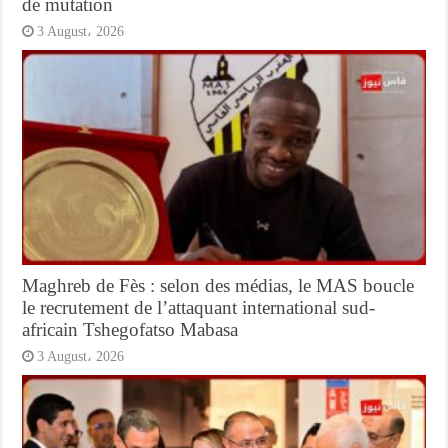
de mutation
3 August، 2026
Maghreb de Fès : selon des médias, le MAS boucle
le recrutement de l’attaquant international sud-
africain Tshegofatso Mabasa
3 August، 2026