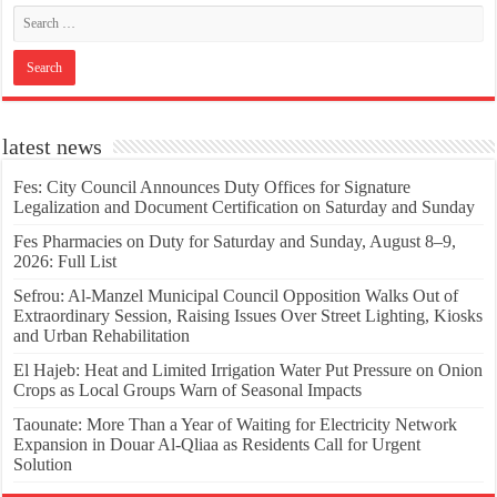
latest news
Fes: City Council Announces Duty Offices for Signature
Legalization and Document Certification on Saturday and Sunday
Fes Pharmacies on Duty for Saturday and Sunday, August 8–9,
2026: Full List
Sefrou: Al-Manzel Municipal Council Opposition Walks Out of
Extraordinary Session, Raising Issues Over Street Lighting, Kiosks
and Urban Rehabilitation
El Hajeb: Heat and Limited Irrigation Water Put Pressure on Onion
Crops as Local Groups Warn of Seasonal Impacts
Taounate: More Than a Year of Waiting for Electricity Network
Expansion in Douar Al-Qliaa as Residents Call for Urgent
Solution