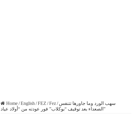
Home
/
English
/
FEZ
/
Fez
/
سهب الورد وما جاورها تتنفس
الصعداء بعد توقيف “بوكلاب” فور عودته من “أولاد عياد”