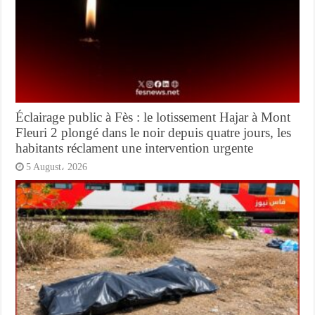
Éclairage public à Fès : le lotissement Hajar à Mont
Fleuri 2 plongé dans le noir depuis quatre jours, les
habitants réclament une intervention urgente
5 August، 2026