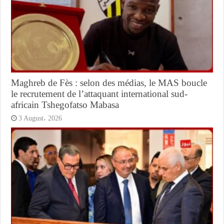
Maghreb de Fès : selon des médias, le MAS boucle
le recrutement de l’attaquant international sud-
africain Tshegofatso Mabasa
3 August، 2026