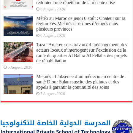
redoutent une répétition de la récente crise
6 August، 2026
Météo au Maroc ce jeudi 6 août : Chaleur sur la
région Fès-Meknès et risques d’orages dans
plusieurs provinces
6 August، 2026
Taza : Au cœur des travaux d’aménagement, des
acteurs locaux s’interrogent sur l’exclusion de la
route du quartier Al Bahra Al Fellaha des projets
de réhabilitation
5 August، 2026
Meknès : L’absence d’un médecin au centre de
santé Diour Salam suscite des plaintes et des
appels à garantir la continuité des soins
5 August، 2026