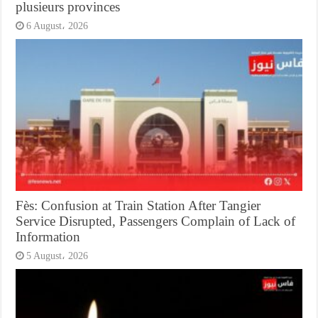
plusieurs provinces
6 August، 2026
Fès: Confusion at Train Station After Tangier
Service Disrupted, Passengers Complain of Lack of
Information
5 August، 2026