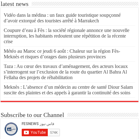
latest news
Vidéo dans la médina : un faux guide touristique soupçonné
d’avoir extorqué des touristes arrêté à Marrakech
Coupure d’eau à Fès : la société régionale annonce une nouvelle
interruption, les habitants redoutent une répétition de la récente
crise
Météo au Maroc ce jeudi 6 août : Chaleur sur la région Fès-
Meknès et risques d’orages dans plusieurs provinces
Taza : Au cœur des travaux d’aménagement, des acteurs locaux
s’interrogent sur l’exclusion de la route du quartier Al Bahra Al
Fellaha des projets de réhabilitation
Meknès : L’absence d’un médecin au centre de santé Diour Salam
suscite des plaintes et des appels à garantir la continuité des soins
Subscribe to our Channel