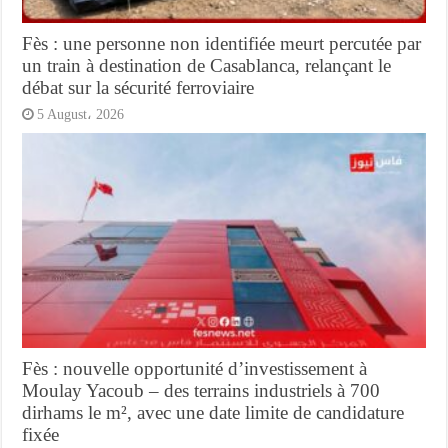
Fès : une personne non identifiée meurt percutée par
un train à destination de Casablanca, relançant le
débat sur la sécurité ferroviaire
5 August، 2026
Fès : nouvelle opportunité d’investissement à
Moulay Yacoub – des terrains industriels à 700
dirhams le m², avec une date limite de candidature
fixée