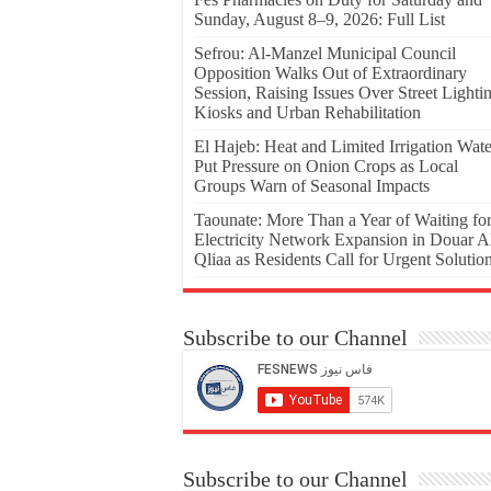
Sunday, August 8–9, 2026: Full List
Sefrou: Al-Manzel Municipal Council
Opposition Walks Out of Extraordinary
Session, Raising Issues Over Street Lighti
Kiosks and Urban Rehabilitation
El Hajeb: Heat and Limited Irrigation Wate
Put Pressure on Onion Crops as Local
Groups Warn of Seasonal Impacts
Taounate: More Than a Year of Waiting fo
Electricity Network Expansion in Douar A
Qliaa as Residents Call for Urgent Solutio
Subscribe to our Channel
Subscribe to our Channel