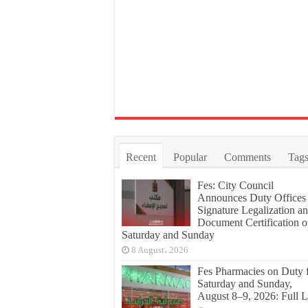
Recent
Popular
Comments
Tag
Fes: City Council
Announces Duty Offices 
Signature Legalization a
Document Certification 
Saturday and Sunday
8 August، 2026
Fes Pharmacies on Duty 
Saturday and Sunday,
August 8–9, 2026: Full L