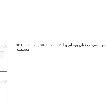
Home
/
English
/
FEZ
/
Fez
/
ن السيد رضوان ويتعلق بها
مستقبله
s