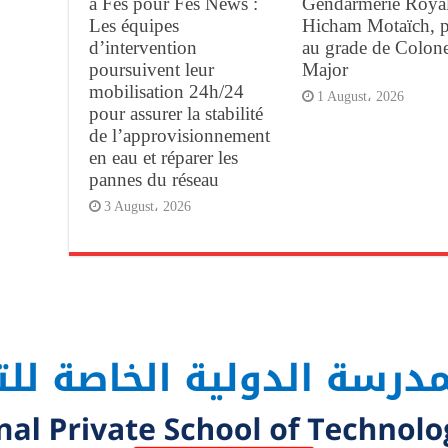
à Fès pour Fès News :
Gendarmerie Royal
Les équipes
Hicham Motaïch, 
d’intervention
au grade de Colone
poursuivent leur
Major
mobilisation 24h/24
1 August، 2026
pour assurer la stabilité
de l’approvisionnement
en eau et réparer les
pannes du réseau
3 August، 2026