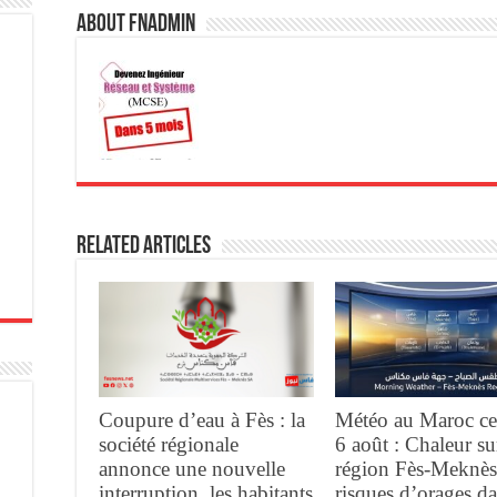
About fnadmin
Related Articles
Coupure d’eau à Fès : la
Météo au Maroc ce
société régionale
6 août : Chaleur su
annonce une nouvelle
région Fès-Meknès
interruption, les habitants
risques d’orages d