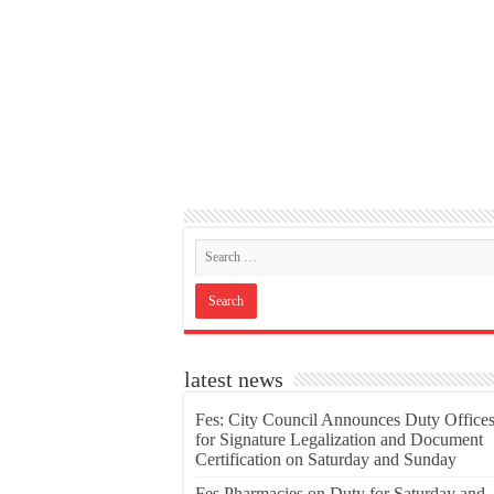
latest news
Fes: City Council Announces Duty Office
for Signature Legalization and Document
Certification on Saturday and Sunday
Fes Pharmacies on Duty for Saturday and