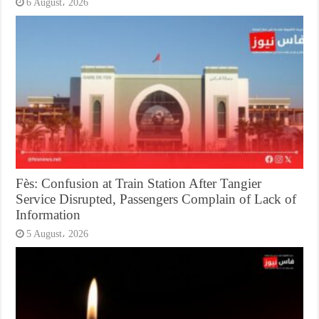
6 August، 2026
Fès: Confusion at Train Station After Tangier
Service Disrupted, Passengers Complain of Lack of
Information
5 August، 2026