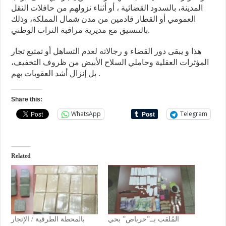
المدينة، بالسدود القضائية ، أو أثناء نزولهم من حافلات النقل
العمومي أو القطار قادمين من مدن شمال المملكة، وذلك
بالتنسيق مع مديرية مراقبة التراب الوطني.
هذا و يبقى دور القضاء و رجالاته لعدم التساهل أو تمتيع تجار
المؤثرات العقلية وحاملي السلاح الأبيض من ظروف التخفيف،
بل إنزال أشد العقوبات بهم .
Share this:
WhatsApp
Telegram
Related
المُلقب بــ”حرباص” بحي
بالمحطة الطرقية / الإتجار