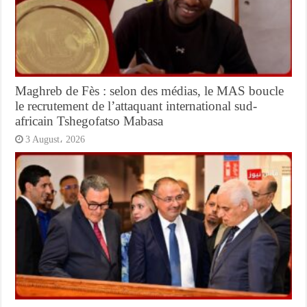
Maghreb de Fès : selon des médias, le MAS boucle
le recrutement de l’attaquant international sud-
africain Tshegofatso Mabasa
3 August، 2026