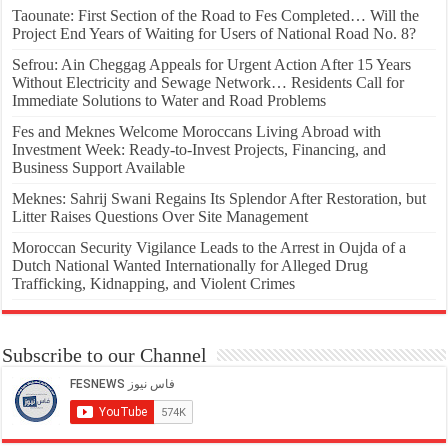
Taounate: First Section of the Road to Fes Completed… Will the
Project End Years of Waiting for Users of National Road No. 8?
Sefrou: Ain Cheggag Appeals for Urgent Action After 15 Years
Without Electricity and Sewage Network… Residents Call for
Immediate Solutions to Water and Road Problems
Fes and Meknes Welcome Moroccans Living Abroad with
Investment Week: Ready-to-Invest Projects, Financing, and
Business Support Available
Meknes: Sahrij Swani Regains Its Splendor After Restoration, but
Litter Raises Questions Over Site Management
Moroccan Security Vigilance Leads to the Arrest in Oujda of a
Dutch National Wanted Internationally for Alleged Drug
Trafficking, Kidnapping, and Violent Crimes
Subscribe to our Channel