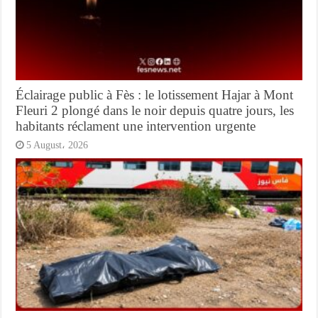
Éclairage public à Fès : le lotissement Hajar à Mont
Fleuri 2 plongé dans le noir depuis quatre jours, les
habitants réclament une intervention urgente
5 August، 2026