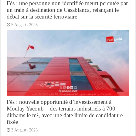
Fès : une personne non identifiée meurt percutée par
un train à destination de Casablanca, relançant le
débat sur la sécurité ferroviaire
5 August، 2026
Fès : nouvelle opportunité d’investissement à
Moulay Yacoub – des terrains industriels à 700
dirhams le m², avec une date limite de candidature
fixée
3 August، 2026