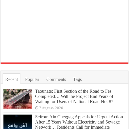
Recent
Popular
Comments
Tags
Taounate: First Section of the Road to Fes
Completed… Will the Project End Years of
Waiting for Users of National Road No. 8?
7 August، 2026
Sefrou: Ain Cheggag Appeals for Urgent Action
After 15 Years Without Electricity and Sewage
Network… Residents Call for Immediate