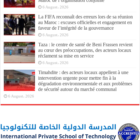
Maroc de l’organisation conjointe
6 August، 2026
La FIFA reconnaît des erreurs lors de sa réunion
au Maroc : excuses officielles et engagement en
faveur de l’intégrité de la gouvernance
6 August، 2026
Taza : le centre de santé de Beni Frassen revient
au cœur des préoccupations, des acteurs locaux
réclament sa mise en service
6 August، 2026
Timahdite : des acteurs locaux appellent à une
intervention urgente pour mettre fin à la
dégradation environnementale et aux problèmes
de sécurité autour du marché communal
6 August، 2026