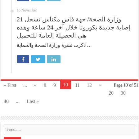
16 November
وزارة الصحة/ جهة فاس مكناس تسجل 21
إصابة جديدة بكورونا خلال آخر 24 ساعة وهذه
هي الحصيلة العامة للتحميل
ذكرت نشرة وزارة الصحة والحماية …
10
« First
...
«
8
9
11
12
»
Page 10 of 51
20
30
40
...
Last »