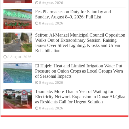
8 August، 2026
Fes Pharmacies on Duty for Saturday and
Sunday, August 8–9, 2026: Full List
8 August، 2026
Sefrou: Al-Manzel Municipal Council Opposition
Walks Out of Extraordinary Session, Raising
Issues Over Street Lighting, Kiosks and Urban
Rehabilitation
8 August، 2026
El Hajeb: Heat and Limited Irrigation Water Put
Pressure on Onion Crops as Local Groups Warn
of Seasonal Impacts
8 August، 2026
Taounate: More Than a Year of Waiting for
Electricity Network Expansion in Douar Al-Qliaa
as Residents Call for Urgent Solution
8 August، 2026