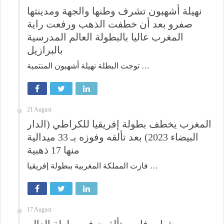
نهيلة أشهبون تشرف وطنها والجهة ومدينتها
صفرو بعد أن خطفت الذهب ورفعت راية
المغرب عاليا بالبطولة العالم المدرسية
بالبرازيل
توجت البطلة نهيلة أشهبون المنتمية …
21 August
المغرب يخطف بطولة إفريقيا للكراطي (الدار
البيضاء 2023) بعد تألقه وفوزه بـ 33 ميدالية
منها 17 ذهبية
فازت المملكة المغربية ببطولة إفريقيا …
17 August
شباب فاس يتألقون في بطولة العالم