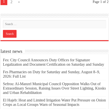
1
2
»
Page 1 of 2
latest news
Fes: City Council Announces Duty Offices for Signature
Legalization and Document Certification on Saturday and Sunday
Fes Pharmacies on Duty for Saturday and Sunday, August 8–9,
2026: Full List
Sefrou: Al-Manzel Municipal Council Opposition Walks Out of
Extraordinary Session, Raising Issues Over Street Lighting, Kiosks
and Urban Rehabilitation
El Hajeb: Heat and Limited Irrigation Water Put Pressure on Onion
Crops as Local Groups Warn of Seasonal Impacts