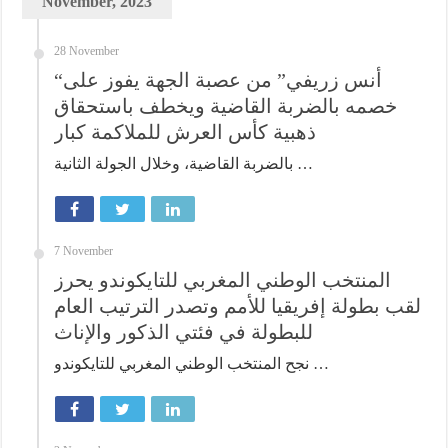
November, 2023
28 November
“أنس زريفي” من عصبة الجهة يفوز على
خصمه بالضربة القاضية ويخطف باستحقاق
ذهبية كأس العرش للملاكمة كبار
بالضربة القاضية، وخلال الجولة الثانية …
7 November
المنتخب الوطني المغربي للتايكوندو يحرز
لقب بطولة إفريقيا للأمم وتصدر الترتيب العام
للبطولة في فئتي الذكور والإناث
نجح المنتخب الوطني المغربي للتايكوندو …