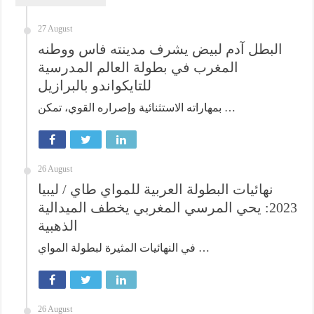
27 August
البطل آدم لبيض يشرف مدينته فاس ووطنه
المغرب في بطولة العالم المدرسية
للتايكواندو بالبرازيل
بمهاراته الاستثنائية وإصراره القوي، تمكن …
26 August
نهائيات البطولة العربية للمواي طاي / ليبيا
2023: يحي المرسي المغربي يخطف الميدالية
الذهبية
في النهائيات المثيرة لبطولة المواي …
26 August