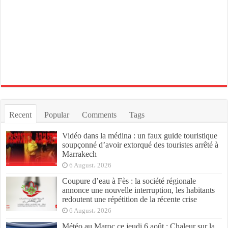
Recent
Popular
Comments
Tags
Vidéo dans la médina : un faux guide touristique
soupçonné d’avoir extorqué des touristes arrêté à
Marrakech
6 August، 2026
Coupure d’eau à Fès : la société régionale
annonce une nouvelle interruption, les habitants
redoutent une répétition de la récente crise
6 August، 2026
Météo au Maroc ce jeudi 6 août : Chaleur sur la