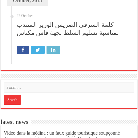
October, 2015
22 October
كلمة الشرقي الضريس الوزير المنتدب
بمناسبة تسليم السلط بجهة فاس مكناس
latest news
Vidéo dans la médina : un faux guide touristique soupçonné