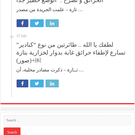
تازة – علمت الجريدة من مصدر …
15 July
لطفك يا الله .. طائرتين من نوع “كنادير”
تسارع لإطفاء حرائق غابة بدوار لخزارية بتازة
+(صور)￼
تــازة – ذكرت مصادر محلية، أن …