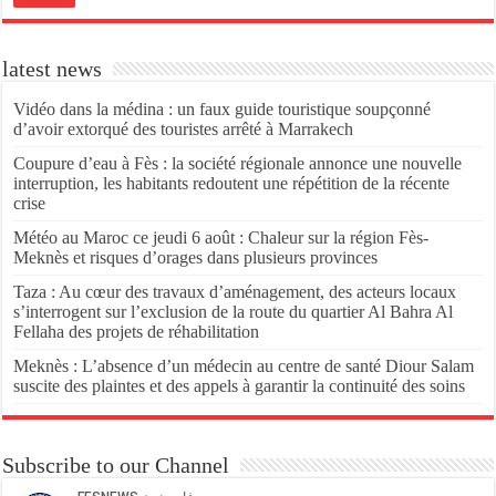
latest news
Vidéo dans la médina : un faux guide touristique soupçonné
d’avoir extorqué des touristes arrêté à Marrakech
Coupure d’eau à Fès : la société régionale annonce une nouvelle
interruption, les habitants redoutent une répétition de la récente
crise
Météo au Maroc ce jeudi 6 août : Chaleur sur la région Fès-
Meknès et risques d’orages dans plusieurs provinces
Taza : Au cœur des travaux d’aménagement, des acteurs locaux
s’interrogent sur l’exclusion de la route du quartier Al Bahra Al
Fellaha des projets de réhabilitation
Meknès : L’absence d’un médecin au centre de santé Diour Salam
suscite des plaintes et des appels à garantir la continuité des soins
Subscribe to our Channel