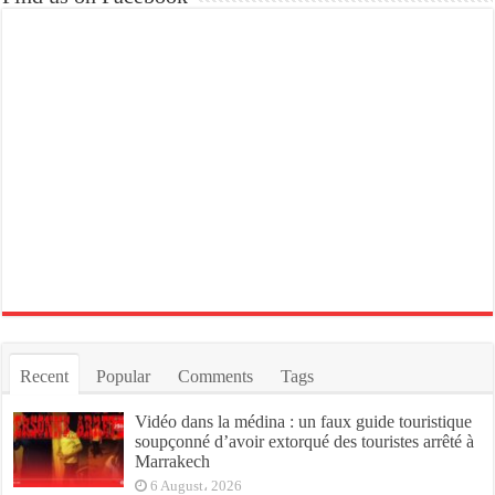
Recent
Popular
Comments
Tags
Vidéo dans la médina : un faux guide touristique
soupçonné d’avoir extorqué des touristes arrêté à
Marrakech
6 August، 2026