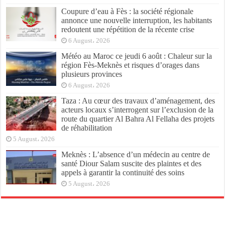
Coupure d’eau à Fès : la société régionale
annonce une nouvelle interruption, les habitants
redoutent une répétition de la récente crise
6 August، 2026
Météo au Maroc ce jeudi 6 août : Chaleur sur la
région Fès-Meknès et risques d’orages dans
plusieurs provinces
6 August، 2026
Taza : Au cœur des travaux d’aménagement, des
acteurs locaux s’interrogent sur l’exclusion de la
route du quartier Al Bahra Al Fellaha des projets
de réhabilitation
5 August، 2026
Meknès : L’absence d’un médecin au centre de
santé Diour Salam suscite des plaintes et des
appels à garantir la continuité des soins
5 August، 2026