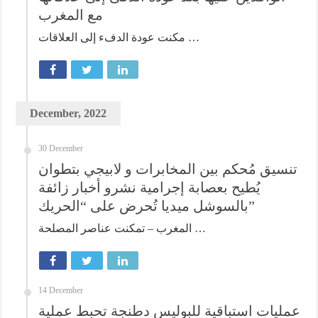
مع المغرب
مكنت عودة الدفء إلى العلاقات …
December, 2022
30 December
تنسيق مُحكم بين المخابرات و لابيجي بتطوان
يُطيح بعصابة إجرامية نشرو أخبار زائفة
بالسوشل ميديا تُحرض على “الحريك”
المغرب – تمكنت عناصر المصلحة …
14 December
عمليات استباقية للبوليس دطنجة تحبط عملية