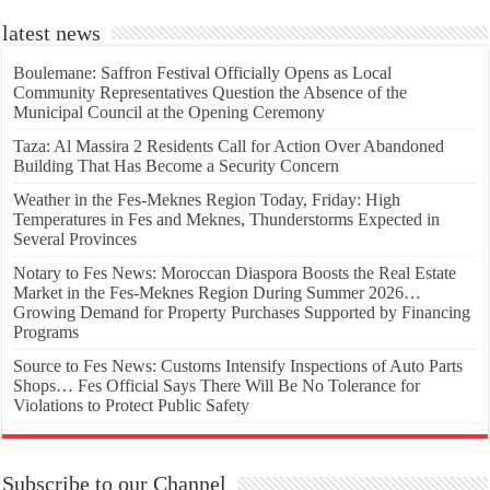
latest news
Boulemane: Saffron Festival Officially Opens as Local
Community Representatives Question the Absence of the
Municipal Council at the Opening Ceremony
Taza: Al Massira 2 Residents Call for Action Over Abandoned
Building That Has Become a Security Concern
Weather in the Fes-Meknes Region Today, Friday: High
Temperatures in Fes and Meknes, Thunderstorms Expected in
Several Provinces
Notary to Fes News: Moroccan Diaspora Boosts the Real Estate
Market in the Fes-Meknes Region During Summer 2026…
Growing Demand for Property Purchases Supported by Financing
Programs
Source to Fes News: Customs Intensify Inspections of Auto Parts
Shops… Fes Official Says There Will Be No Tolerance for
Violations to Protect Public Safety
Subscribe to our Channel