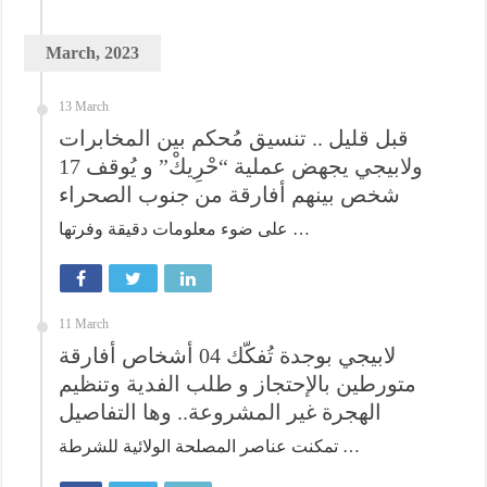
March, 2023
13 March
قبل قليل .. تنسيق مُحكم بين المخابرات
ولابيجي يجهض عملية “حْرِيكْ” و يُوقف 17
شخص بينهم أفارقة من جنوب الصحراء
على ضوء معلومات دقيقة وفرتها …
11 March
لابيجي بوجدة تُفكّك 04 أشخاص أفارقة
متورطين بالإحتجاز و طلب الفدية وتنظيم
الهجرة غير المشروعة.. وها التفاصيل
تمكنت عناصر المصلحة الولائية للشرطة …