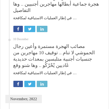
هجرة جماعية أبطالها مهاجرين أجنبيين .. وها
التفاصيل
في إطار العمليات الاستباقية لمكافحة …
10 December
مصائب الهجرة مستمرة وأعين رجال
الحموشي لا تنام .. توقيف 10 مهاجرين من
جنسيات أجنبية متلبسين بمعدات حديدية
غَاديين يْحْرْكُو .. وها شنو وقع
في إطار العمليات الاستباقية لمكافحة …
November, 2022