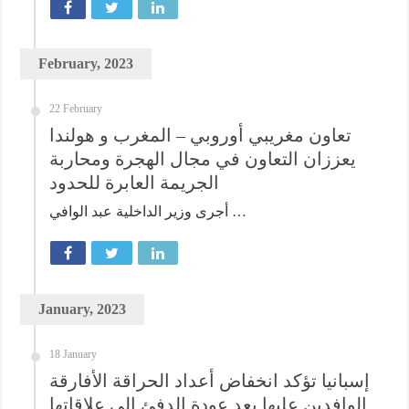
February, 2023
22 February
تعاون مغريبي أوروبي – المغرب و هولندا
يعززان التعاون في مجال الهجرة ومحاربة
الجريمة العابرة للحدود
أجرى وزير الداخلية عبد الوافي …
January, 2023
18 January
إسبانيا تؤكد انخفاض أعداد الحراقة الأفارقة
الوافدين عليها بعد عودة الدفئ إلى علاقاتها