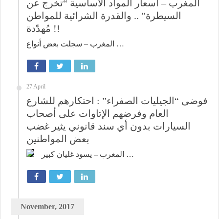
المغرب – أسعار المواد الأساسية “تخرج عن
السيطرة” .. والقدرة الشرائية للمواطن
مُهدّدة !!
المغرب – سجلت بعض أنواع …
27 April
فوضى “الجيليات الصفراء” : احتكارهم للشارع
العام وفرضهم الإتاوات على أصحاب
السيارات بدون أي سند قانوني يثير غضب
بعض المواطنين
المغرب – يسود غليان كبير …
November, 2017