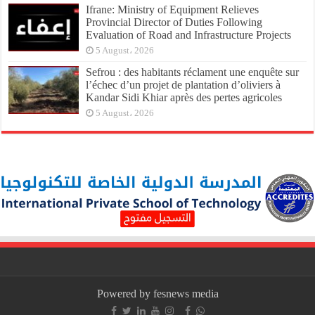
Ifrane: Ministry of Equipment Relieves
Provincial Director of Duties Following
Evaluation of Road and Infrastructure Projects
5 August، 2026
Sefrou : des habitants réclament une enquête sur
l’échec d’un projet de plantation d’oliviers à
Kandar Sidi Khiar après des pertes agricoles
5 August، 2026
Powered by fesnews media