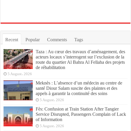
Recent
Popular
Comments
Tags
Taza : Au cœur des travaux d’aménagement, des
acteurs locaux s’interrogent sur l’exclusion de la
route du quartier Al Bahra Al Fellaha des projets
de réhabilitation
5 August، 2026
Meknès : L’absence d’un médecin au centre de
santé Diour Salam suscite des plaintes et des
appels à garantir la continuité des soins
5 August، 2026
Fès: Confusion at Train Station After Tangier
Service Disrupted, Passengers Complain of Lack
of Information
5 August، 2026