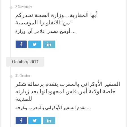
2 November
أيها المغاربة…وزارة الصحة تحذركم
من”الانفلونزا الموسمية”
أوضح مصدر اعلامي أن وزارة …
October, 2017
31 October
السفير الأوكراني بالمغرب يتقدم برسالة شكر
خاصة لولاية أمن فاس لمجهوداتها بعد زيارته
للمدينة
تقدم السفير الأوكراني بالمغرب وغرفة …