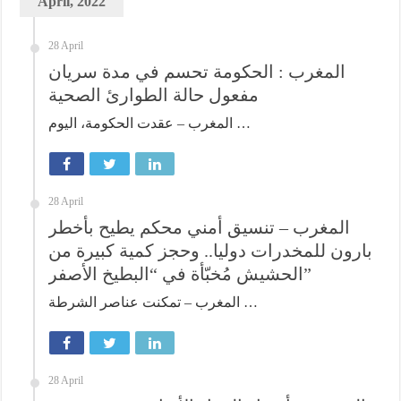
April, 2022
28 April
المغرب : الحكومة تحسم في مدة سريان
مفعول حالة الطوارئ الصحية
المغرب – عقدت الحكومة، اليوم …
28 April
المغرب – تنسيق أمني محكم يطيح بأخطر
بارون للمخدرات دوليا.. وحجز كمية كبيرة من
الحشيش مُخبّأة في “البطيخ الأصفر”
المغرب – تمكنت عناصر الشرطة …
28 April