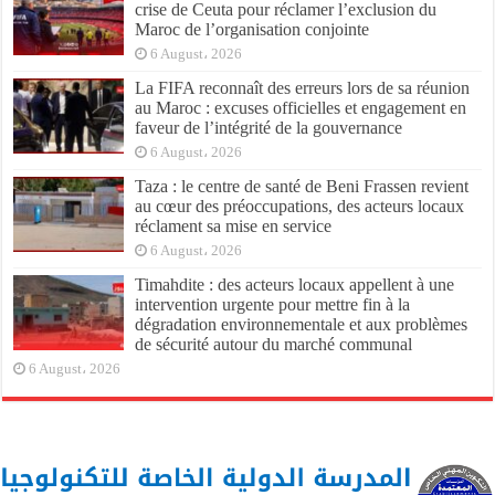
crise de Ceuta pour réclamer l’exclusion du
Maroc de l’organisation conjointe
6 August، 2026
La FIFA reconnaît des erreurs lors de sa réunion
au Maroc : excuses officielles et engagement en
faveur de l’intégrité de la gouvernance
6 August، 2026
Taza : le centre de santé de Beni Frassen revient
au cœur des préoccupations, des acteurs locaux
réclament sa mise en service
6 August، 2026
Timahdite : des acteurs locaux appellent à une
intervention urgente pour mettre fin à la
dégradation environnementale et aux problèmes
de sécurité autour du marché communal
6 August، 2026