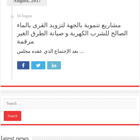
August, 2017
16 August
مشاريع تنموية بالجهة لتزويد القرى بالماء
الصالح للشرب الكهربة و صيانة الطرق الغير
مرقمة
بعد الإجتماع الذي عقده مجلس …
latest news