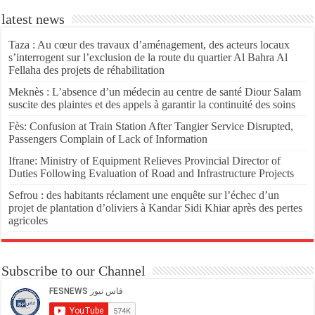
latest news
Taza : Au cœur des travaux d’aménagement, des acteurs locaux
s’interrogent sur l’exclusion de la route du quartier Al Bahra Al
Fellaha des projets de réhabilitation
Meknès : L’absence d’un médecin au centre de santé Diour Salam
suscite des plaintes et des appels à garantir la continuité des soins
Fès: Confusion at Train Station After Tangier Service Disrupted,
Passengers Complain of Lack of Information
Ifrane: Ministry of Equipment Relieves Provincial Director of
Duties Following Evaluation of Road and Infrastructure Projects
Sefrou : des habitants réclament une enquête sur l’échec d’un
projet de plantation d’oliviers à Kandar Sidi Khiar après des pertes
agricoles
Subscribe to our Channel