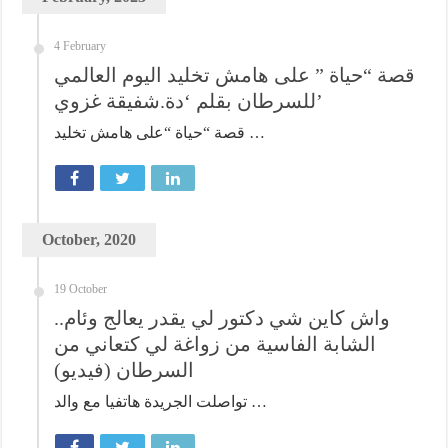
4 February
قصة “حياة ” على هامش تخليد اليوم العالمي
للسرطان بقلم ‘دة.شفيقة غزوي’
قصة “حياة “على هامش تخليد …
October, 2020
19 October
واش كاين شي دكتور لي يقدر يعالج وئام..
الشابة الفاسية من زواغة لي كتعاني من
السرطان (فيديو)
تواصلت الجريدة هاتفيا مع والد …