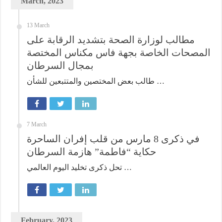
March, 2023
13 March
مطالب لوزارة الصحة بتشديد الرقابة على
المصحات الخاصة بجهة فاس مكناس المختصة
بمجال السرطان
طالب بعض المختصين والمتتبعين للشأن …
7 March
في ذكرى 8 مارس من قلب إفران الساحرة
حكاية “فاطمة” هازمة السرطان
تحل ذكرى تخليد اليوم العالمي …
February, 2023