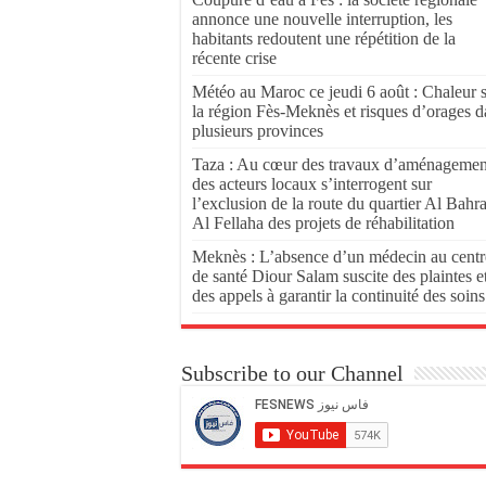
annonce une nouvelle interruption, les
habitants redoutent une répétition de la
récente crise
Météo au Maroc ce jeudi 6 août : Chaleur 
la région Fès-Meknès et risques d’orages d
plusieurs provinces
Taza : Au cœur des travaux d’aménagemen
des acteurs locaux s’interrogent sur
l’exclusion de la route du quartier Al Bahr
Al Fellaha des projets de réhabilitation
Meknès : L’absence d’un médecin au centr
de santé Diour Salam suscite des plaintes e
des appels à garantir la continuité des soins
Subscribe to our Channel