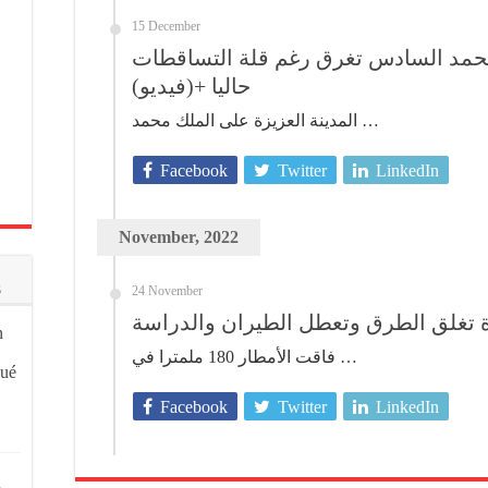
15 December
 محمد السادس تغرق رغم قلة التساقطات
حاليا +(فيديو)
المدينة العزيزة على الملك محمد …
Facebook
Twitter
LinkedIn
November, 2022
s
24 November
ة تغلق الطرق وتعطل الطيران والدراسة
n
فاقت الأمطار 180 ملمترا في …
qué
Facebook
Twitter
LinkedIn