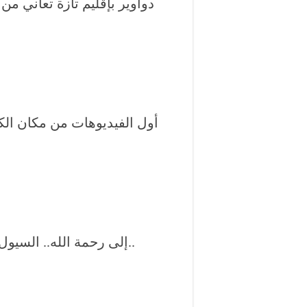
دواوير بإقليم تازة تعاني من
أول الفيديوهات من مكان الكا
إلى رحمة الله.. السيول تودي بحياة سيدة حامل أم لأربعة أطفال..