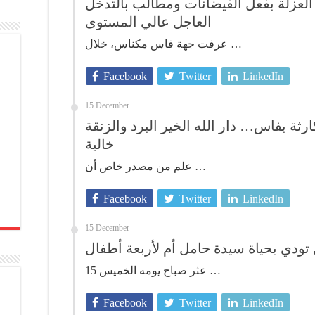
 العزلة بفعل الفيضانات ومطالب بالتدخل
العاجل عالي المستوى
عرفت جهة فاس مكناس، خلال …
Facebook
Twitter
LinkedIn
15 December
رثة بفاس… دار الله الخير البرد والزنقة
خالية
علم من مصدر خاص أن …
Facebook
Twitter
LinkedIn
15 December
عثر صباح يومه الخميس 15 …
Facebook
Twitter
LinkedIn