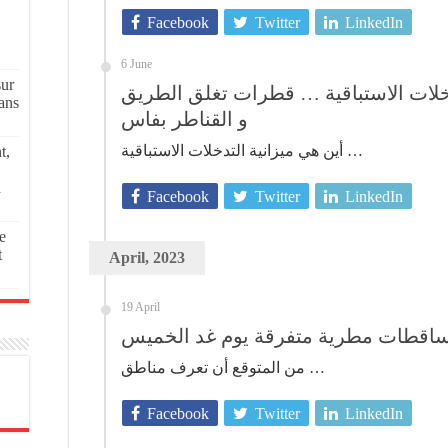
Facebook
Twitter
LinkedIn
6 June
sur
دخلات الاستباقية … قطرات تغلق الطريق
ans
و القناطر بفاس
أين هي ميزانية التدخلات الاستباقية …
t,
a
Facebook
Twitter
LinkedIn
e
t
April, 2023
19 April
 تساقطات مطرية متفرقة يوم غد الخميس
من المتوقع أن تعرف مناطق …
Facebook
Twitter
LinkedIn