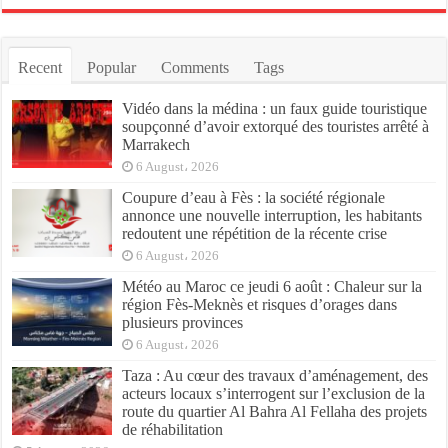
Recent
Popular
Comments
Tags
Vidéo dans la médina : un faux guide touristique
soupçonné d’avoir extorqué des touristes arrêté à
Marrakech
6 August، 2026
Coupure d’eau à Fès : la société régionale
annonce une nouvelle interruption, les habitants
redoutent une répétition de la récente crise
6 August، 2026
Météo au Maroc ce jeudi 6 août : Chaleur sur la
région Fès-Meknès et risques d’orages dans
plusieurs provinces
6 August، 2026
Taza : Au cœur des travaux d’aménagement, des
acteurs locaux s’interrogent sur l’exclusion de la
route du quartier Al Bahra Al Fellaha des projets
de réhabilitation