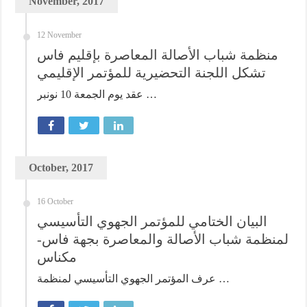
November, 2017
12 November
منظمة شباب الأصالة المعاصرة بإقليم فاس
تشكل اللجنة التحضيرية للمؤتمر الإقليمي
عقد يوم الجمعة 10 نونبر …
October, 2017
16 October
البيان الختامي للمؤتمر الجهوي التأسيسي
لمنظمة شباب الأصالة والمعاصرة بجهة فاس-
مكناس
عرف المؤتمر الجهوي التأسيسي لمنظمة …