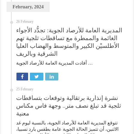
February, 2024
26 February
المديرية العامة للأرصاد الجوية: تجدُّد الأجواء
الغائمة والممطرة مع تساقطات ثلجية تهم
الأطلسيْن الكبير والمتوسط والهضاب العليا
الشرقية وبالريف
أفادت المديرية العامة للأرصاد الجوية …
25 February
نشرة إنذارية برتقالية وتوقعات بتساقطات
ثلجية قد تبلغ نصف متر.. وجهة فاس مكناس
معنية
تتوقع المديرية العامة للأرصاد الجوية، بالنسبة ليوم غد
الاثنين، أن تتميز الحالة الجوية عامة بطقس بارد نسبيا،