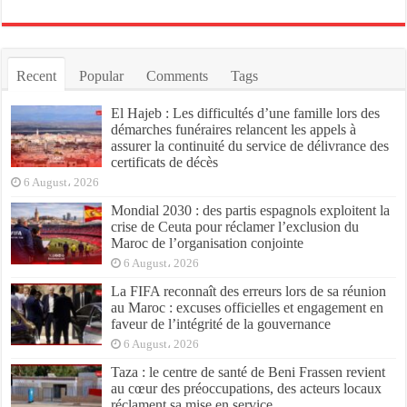
Recent
Popular
Comments
Tags
El Hajeb : Les difficultés d’une famille lors des
démarches funéraires relancent les appels à
assurer la continuité du service de délivrance des
certificats de décès
6 August، 2026
Mondial 2030 : des partis espagnols exploitent la
crise de Ceuta pour réclamer l’exclusion du
Maroc de l’organisation conjointe
6 August، 2026
La FIFA reconnaît des erreurs lors de sa réunion
au Maroc : excuses officielles et engagement en
faveur de l’intégrité de la gouvernance
6 August، 2026
Taza : le centre de santé de Beni Frassen revient
au cœur des préoccupations, des acteurs locaux
réclament sa mise en service