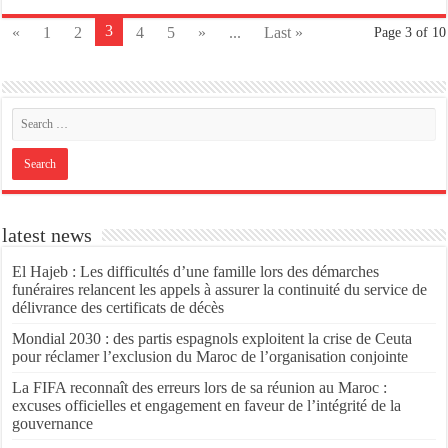
3
«
1
2
4
5
»
...
Last »
Page 3 of 10
latest news
El Hajeb : Les difficultés d’une famille lors des démarches
funéraires relancent les appels à assurer la continuité du service de
délivrance des certificats de décès
Mondial 2030 : des partis espagnols exploitent la crise de Ceuta
pour réclamer l’exclusion du Maroc de l’organisation conjointe
La FIFA reconnaît des erreurs lors de sa réunion au Maroc :
excuses officielles et engagement en faveur de l’intégrité de la
gouvernance