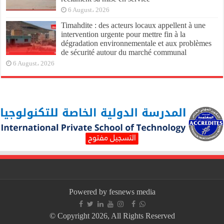
6 August، 2026
Timahdite : des acteurs locaux appellent à une
intervention urgente pour mettre fin à la
dégradation environnementale et aux problèmes
de sécurité autour du marché communal
6 August، 2026
Powered by fesnews media
© Copyright 2026, All Rights Reserved