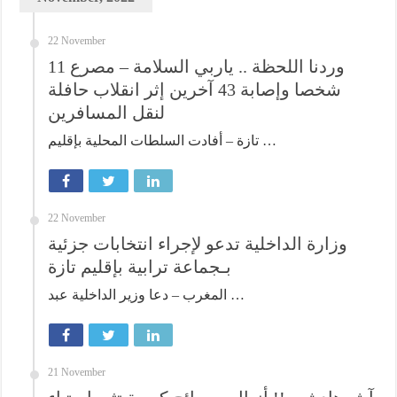
22 November
وردنا اللحظة .. ياربي السلامة – مصرع 11
شخصا وإصابة 43 آخرين إثر انقلاب حافلة
لنقل المسافرين
تازة – أفادت السلطات المحلية بإقليم …
22 November
وزارة الداخلية تدعو لإجراء انتخابات جزئية
بـجماعة ترابية بإقليم تازة
المغرب – دعا وزير الداخلية عبد …
21 November