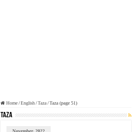
Home
/
English
/
Taza
/
Taza (page 51)
Taza
November, 2022