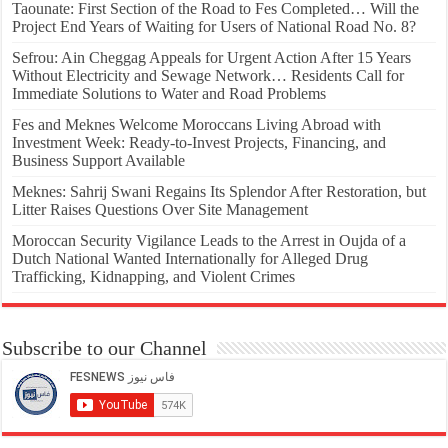
Taounate: First Section of the Road to Fes Completed… Will the
Project End Years of Waiting for Users of National Road No. 8?
Sefrou: Ain Cheggag Appeals for Urgent Action After 15 Years
Without Electricity and Sewage Network… Residents Call for
Immediate Solutions to Water and Road Problems
Fes and Meknes Welcome Moroccans Living Abroad with
Investment Week: Ready-to-Invest Projects, Financing, and
Business Support Available
Meknes: Sahrij Swani Regains Its Splendor After Restoration, but
Litter Raises Questions Over Site Management
Moroccan Security Vigilance Leads to the Arrest in Oujda of a
Dutch National Wanted Internationally for Alleged Drug
Trafficking, Kidnapping, and Violent Crimes
Subscribe to our Channel