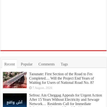
Recent
Popular
Comments
Tags
Taounate: First Section of the Road to Fes
Completed… Will the Project End Years of
Waiting for Users of National Road No. 8?
7 August، 2026
Sefrou: Ain Cheggag Appeals for Urgent Action
After 15 Years Without Electricity and Sewage
Network… Residents Call for Immediate