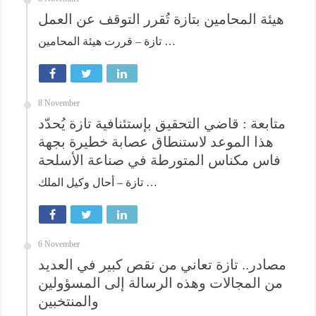
هيئة المحامين بتازة تُقرر التوقف عن العمل
تازة – قررت هيئة المحامين …
8 November
متابعة : قاضي التحقيق بإستئنافية تازة يُحدّد
هذا الموعد لاستنطاق عصابة خطيرة بجهة
فاس مكناس المتورطة في صناعة الأسلحة
تازة – أحال وكيل الملك …
6 November
مصادر.. تازة تعاني من نقص كبير في العديد
من المجالات وهذه الرسالة إلى المسؤولين
والمنتخبين