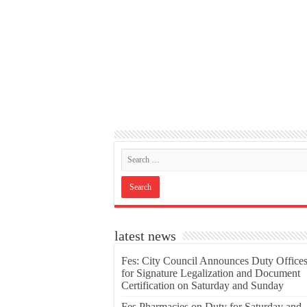
latest news
Fes: City Council Announces Duty Office
for Signature Legalization and Document
Certification on Saturday and Sunday
Fes Pharmacies on Duty for Saturday and