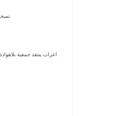
تسخين
اعراب ينتقد جمعية بلاهوادة