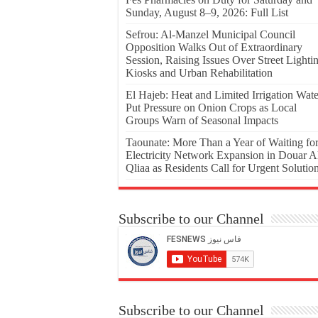
Sunday, August 8–9, 2026: Full List
Sefrou: Al-Manzel Municipal Council
Opposition Walks Out of Extraordinary
Session, Raising Issues Over Street Lighti
Kiosks and Urban Rehabilitation
El Hajeb: Heat and Limited Irrigation Wate
Put Pressure on Onion Crops as Local
Groups Warn of Seasonal Impacts
Taounate: More Than a Year of Waiting fo
Electricity Network Expansion in Douar A
Qliaa as Residents Call for Urgent Solutio
Subscribe to our Channel
Subscribe to our Channel