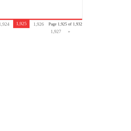
1,925
1,924
1,926
Page 1,925 of 1,932
1,927
»