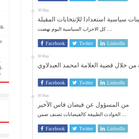
30 May
ات سياسية استعدادا للإنتخابات المقبلة
ng,
كل الاحزاب السياسية اليوم نهضت …
r
Facebook
Twitter
LinkedIn
30 May
r
 من خلال قضية العلامة امحمد العبدلاوي
l-
n
Facebook
Twitter
LinkedIn
30 May
من المسؤول عن فيضان فاس الأخير
الحوادث الطبيعة كالفيضانات تصنف ضمن …
Facebook
Twitter
LinkedIn