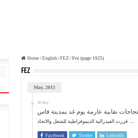
Home
/
English
/
FEZ
/
Fez (page 1925)
Fez
May, 2015
30 May
جاجات نقابية عارمة يوم غد بمدينة فاس
s
قررت الفيدرالية الديموقراطية للشغل والاتحاد …
Facebook
Twitter
LinkedIn