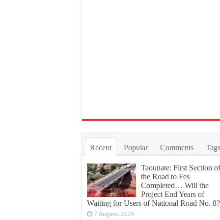
Recent
Popular
Comments
Tag
Taounate: First Section o
the Road to Fes
Completed… Will the
Project End Years of
Waiting for Users of National Road No. 8?
7 August، 2026