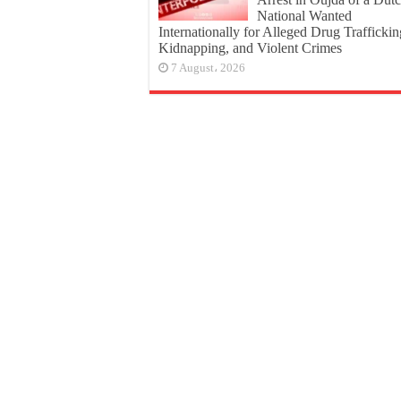
National Wanted
Internationally for Alleged Drug Traffickin
Kidnapping, and Violent Crimes
7 August، 2026