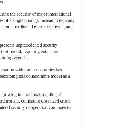
ns.
ring the security of major international
es of a single country. Instead, it depends
ng, and coordinated efforts to prevent and
 presents unprecedented security
short period, requiring extensive
sporting venues.
operation with partner countries has
describing this collaborative model as a
he growing international standing of
terterrorism, combating organized crime,
ateral security cooperation continues to