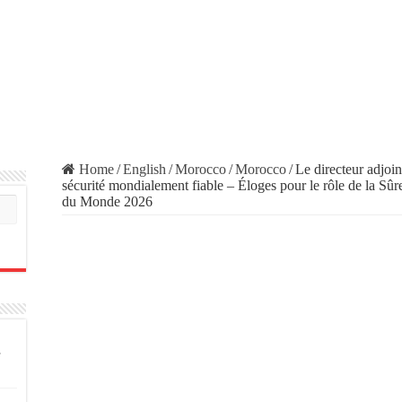
Home
/
English
/
Morocco
/
Morocco
/
Le directeur adjoi
sécurité mondialement fiable – Éloges pour le rôle de la Sûr
du Monde 2026