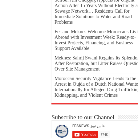
Action After 15 Years Without Electricity 
Sewage Network… Residents Call for
Immediate Solutions to Water and Road
Problems
Fes and Meknes Welcome Moroccans Liv
Abroad with Investment Week: Ready-to-
Invest Projects, Financing, and Business
Support Available
Meknes: Sahrij Swani Regains Its Splendo
After Restoration, but Litter Raises Questi
Over Site Management
Moroccan Security Vigilance Leads to the
Arrest in Oujda of a Dutch National Want
Internationally for Alleged Drug Traffickin
Kidnapping, and Violent Crimes
Subscribe to our Channel