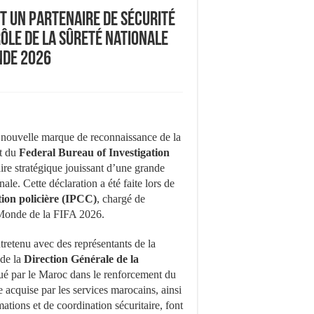
st un partenaire de sécurité
ôle de la Sûreté nationale
nde 2026
 nouvelle marque de reconnaissance de la
nt du
Federal Bureau of Investigation
re stratégique jouissant d’une grande
ale. Cette déclaration a été faite lors de
tion policière (IPCC)
, chargé de
u Monde de la FIFA 2026.
ntretenu avec des représentants de la
 de la
Direction Générale de la
 joué par le Maroc dans le renforcement du
se acquise par les services marocains, ainsi
tions et de coordination sécuritaire, font