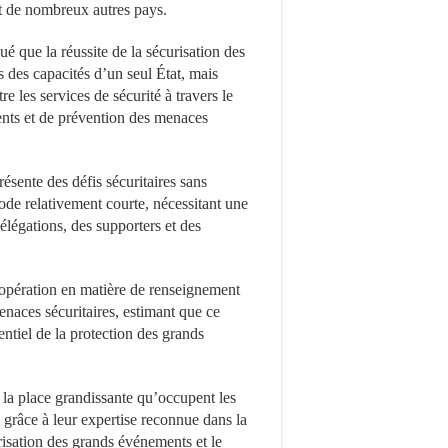
t de nombreux autres pays.
ué que la réussite de la sécurisation des
 des capacités d’un seul État, mais
e les services de sécurité à travers le
nts et de prévention des menaces
ésente des défis sécuritaires sans
ode relativement courte, nécessitant une
délégations, des supporters et des
opération en matière de renseignement
enaces sécuritaires, estimant que ce
ntiel de la protection des grands
e la place grandissante qu’occupent les
, grâce à leur expertise reconnue dans la
curisation des grands événements et le