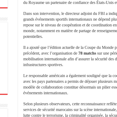
du Royaume un partenaire de confiance des États-Unis e
Dans son intervention, le directeur adjoint du FBI a indiq
grands événements sportifs internationaux ne dépend plus
repose sur le niveau de coopération et de coordination entr
monde, notamment en matière de partage de renseigneme
potentielles.
Il a ajouté que l’édition actuelle de la Coupe du Monde pr
précédent, avec l’organisation de
78 matchs
sur une péri
mobilisation internationale afin d’assurer la sécurité des 
infrastructures sportives.
Le responsable américain a également souligné que la co
avec les pays partenaires a permis de déjouer plusieurs m
modèle de collaboration constitue désormais un pilier esse
événements internationaux.
Selon plusieurs observateurs, cette reconnaissance reflèt
services de sécurité marocains sur la scène internationale
lutte contre le terrorisme, la criminalité organisée, la sé