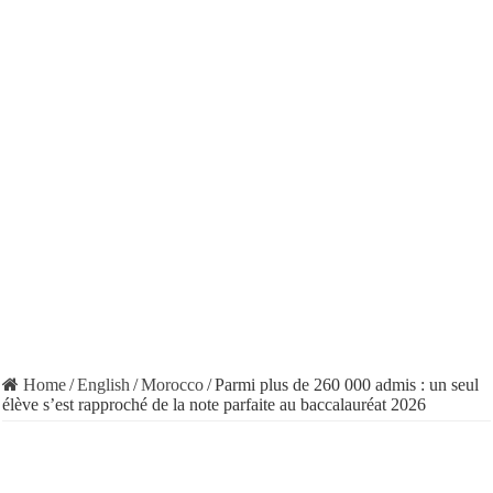
Home
/
English
/
Morocco
/
Parmi plus de 260 000 admis : un seul
élève s’est rapproché de la note parfaite au baccalauréat 2026