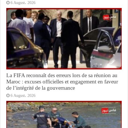
6 August، 2026
La FIFA reconnaît des erreurs lors de sa réunion au
Maroc : excuses officielles et engagement en faveur
de l’intégrité de la gouvernance
6 August، 2026