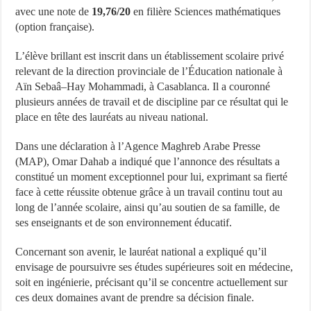
avec une note de
19,76/20
en filière Sciences mathématiques
(option française).
L’élève brillant est inscrit dans un établissement scolaire privé
relevant de la direction provinciale de l’Éducation nationale à
Aïn Sebaâ–Hay Mohammadi, à Casablanca. Il a couronné
plusieurs années de travail et de discipline par ce résultat qui le
place en tête des lauréats au niveau national.
Dans une déclaration à l’Agence Maghreb Arabe Presse
(MAP), Omar Dahab a indiqué que l’annonce des résultats a
constitué un moment exceptionnel pour lui, exprimant sa fierté
face à cette réussite obtenue grâce à un travail continu tout au
long de l’année scolaire, ainsi qu’au soutien de sa famille, de
ses enseignants et de son environnement éducatif.
Concernant son avenir, le lauréat national a expliqué qu’il
envisage de poursuivre ses études supérieures soit en médecine,
soit en ingénierie, précisant qu’il se concentre actuellement sur
ces deux domaines avant de prendre sa décision finale.