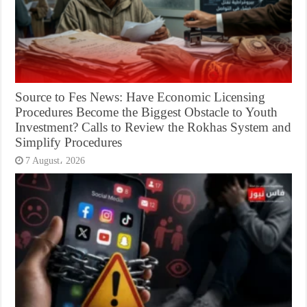
Source to Fes News: Have Economic Licensing
Procedures Become the Biggest Obstacle to Youth
Investment? Calls to Review the Rokhas System and
Simplify Procedures
7 August، 2026