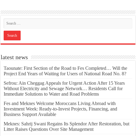
latest news
Taounate: First Section of the Road to Fes Completed… Will the
Project End Years of Waiting for Users of National Road No. 8?
Sefrou: Ain Cheggag Appeals for Urgent Action After 15 Years
Without Electricity and Sewage Network… Residents Call for
Immediate Solutions to Water and Road Problems
Fes and Meknes Welcome Moroccans Living Abroad with
Investment Week: Ready-to-Invest Projects, Financing, and
Business Support Available
Meknes: Sahrij Swani Regains Its Splendor After Restoration, but
Litter Raises Questions Over Site Management