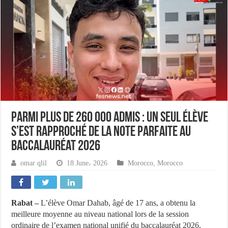
Parmi plus de 260 000 admis : un seul élève
s’est rapproché de la note parfaite au
baccalauréat 2026
omar qlil
18 June، 2026
Morocco
,
Morocco
Rabat –
L’élève Omar Dahab, âgé de 17 ans, a obtenu la
meilleure moyenne au niveau national lors de la session
ordinaire de l’examen national unifié du baccalauréat 2026,