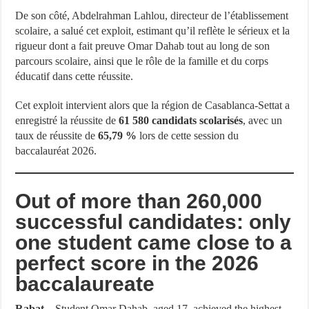
De son côté, Abdelrahman Lahlou, directeur de l’établissement
scolaire, a salué cet exploit, estimant qu’il reflète le sérieux et la
rigueur dont a fait preuve Omar Dahab tout au long de son
parcours scolaire, ainsi que le rôle de la famille et du corps
éducatif dans cette réussite.
Cet exploit intervient alors que la région de Casablanca-Settat a
enregistré la réussite de
61 580 candidats scolarisés
, avec un
taux de réussite de
65,79 %
lors de cette session du
baccalauréat 2026.
Out of more than 260,000
successful candidates: only
one student came close to a
perfect score in the 2026
baccalaureate
Rabat –
Student Omar Dahab, aged 17, achieved the highest