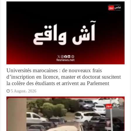
Universités marocaines : de nouveaux frais
d’inscription en licence, master et doctorat suscitent
la colère des étudiants et arrivent au Parlement
5 August، 2026