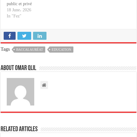
public et privé
18 June، 2026
In "Fez"
Tags
BACCALAURÉAT
EDUCATION
About omar qlil
Related Articles