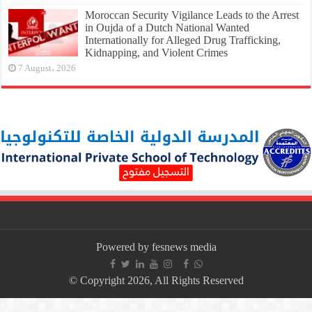
Moroccan Security Vigilance Leads to the Arrest
in Oujda of a Dutch National Wanted
Internationally for Alleged Drug Trafficking,
Kidnapping, and Violent Crimes
7 August، 2026
Powered by fesnews media
© Copyright 2026, All Rights Reserved