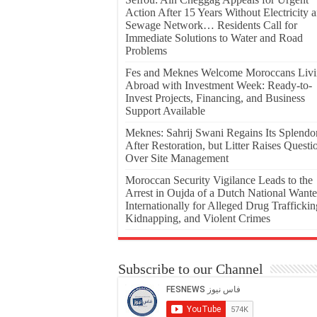
Action After 15 Years Without Electricity 
Sewage Network… Residents Call for
Immediate Solutions to Water and Road
Problems
Fes and Meknes Welcome Moroccans Liv
Abroad with Investment Week: Ready-to-
Invest Projects, Financing, and Business
Support Available
Meknes: Sahrij Swani Regains Its Splendo
After Restoration, but Litter Raises Questi
Over Site Management
Moroccan Security Vigilance Leads to the
Arrest in Oujda of a Dutch National Want
Internationally for Alleged Drug Traffickin
Kidnapping, and Violent Crimes
Subscribe to our Channel