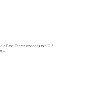
dle East: Tehran responds to a U.S.
own