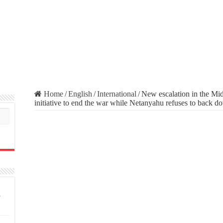
Home
/
English
/
International
/
New escalation in the Mid
initiative to end the war while Netanyahu refuses to back d