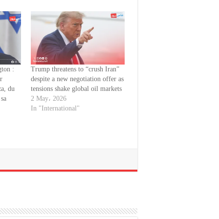
ton :
Trump threatens to “crush Iran”
r
despite a new negotiation offer as
za, du
tensions shake global oil markets
 sa
2 May، 2026
In "International"