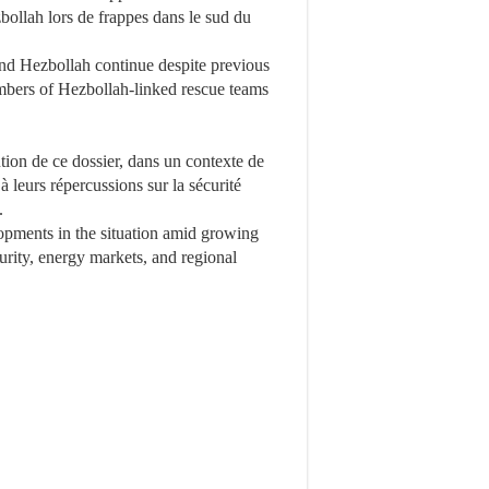
ollah lors de frappes dans le sud du
and Hezbollah continue despite previous
mbers of Hezbollah-linked rescue teams
ion de ce dossier, dans un contexte de
à leurs répercussions sur la sécurité
.
opments in the situation amid growing
curity, energy markets, and regional