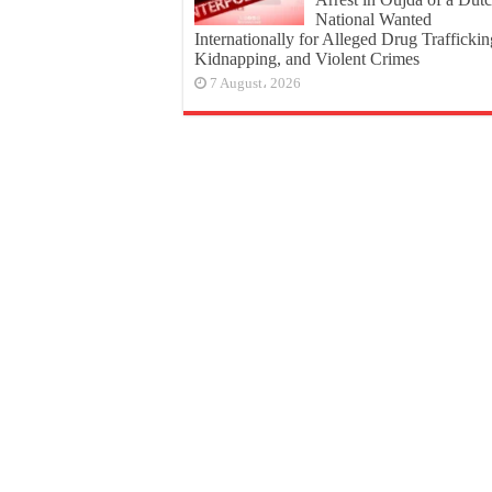
National Wanted
Internationally for Alleged Drug Traffickin
Kidnapping, and Violent Crimes
7 August، 2026