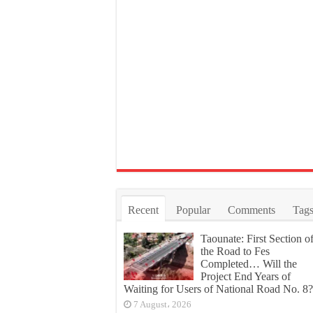
Recent
Popular
Comments
Tag
Taounate: First Section o
the Road to Fes
Completed… Will the
Project End Years of
Waiting for Users of National Road No. 8?
7 August، 2026