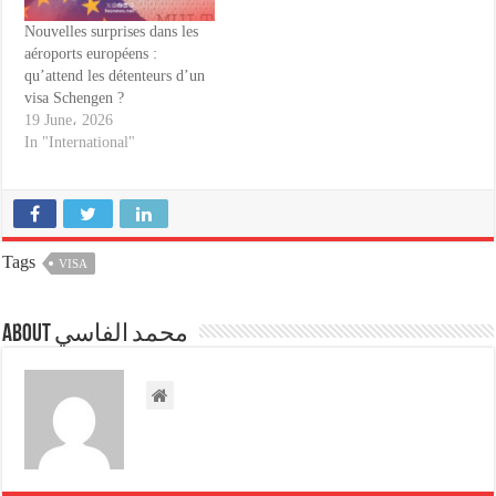
Nouvelles surprises dans les
aéroports européens :
qu’attend les détenteurs d’un
visa Schengen ?
19 June، 2026
In "International"
Tags
VISA
About محمد الفاسي