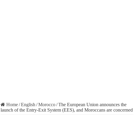
Home
/
English
/
Morocco
/
The European Union announces the
launch of the Entry-Exit System (EES), and Moroccans are concerned