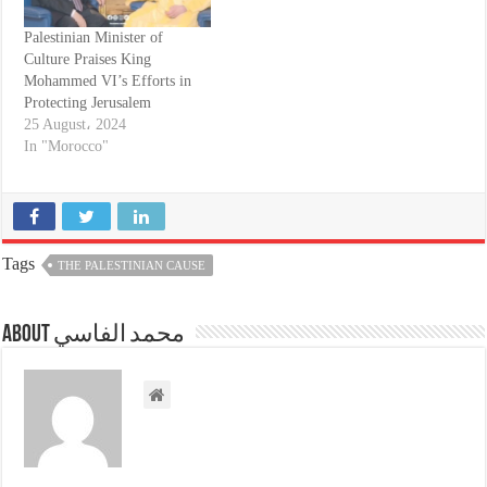
Palestinian Minister of
Culture Praises King
Mohammed VI’s Efforts in
Protecting Jerusalem
25 August، 2024
In "Morocco"
Tags
THE PALESTINIAN CAUSE
About محمد الفاسي