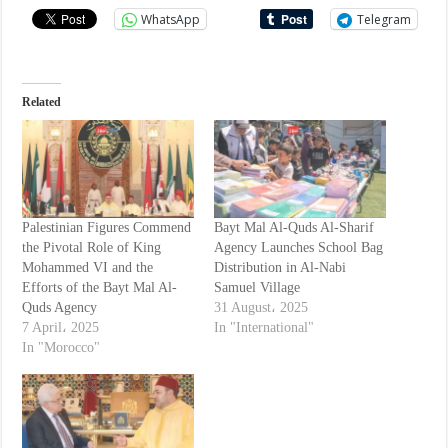
WhatsApp
Telegram
Related
Palestinian Figures Commend
Bayt Mal Al-Quds Al-Sharif
the Pivotal Role of King
Agency Launches School Bag
Mohammed VI and the
Distribution in Al-Nabi
Efforts of the Bayt Mal Al-
Samuel Village
Quds Agency
31 August، 2025
7 April، 2025
In "International"
In "Morocco"