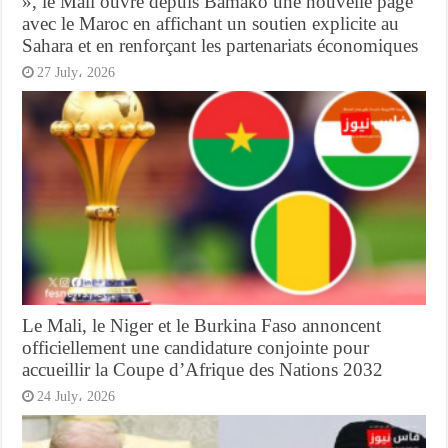
», le Mali ouvre depuis Bamako une nouvelle page
avec le Maroc en affichant un soutien explicite au
Sahara et en renforçant les partenariats économiques
27 July، 2026
Le Mali, le Niger et le Burkina Faso annoncent
officiellement une candidature conjointe pour
accueillir la Coupe d’Afrique des Nations 2032
24 July، 2026