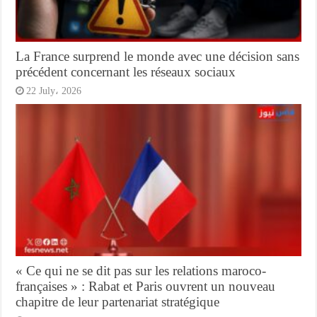
La France surprend le monde avec une décision sans
précédent concernant les réseaux sociaux
22 July، 2026
« Ce qui ne se dit pas sur les relations maroco-
françaises » : Rabat et Paris ouvrent un nouveau
chapitre de leur partenariat stratégique