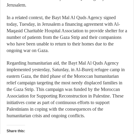
Jerusalem.
In a related context, the Bayt Mal Al Quds Agency signed
today, Tuesday, in Jerusalem a financing agreement with Al-
Maqasid Charitable Hospital Association to provide shelter for a
number of patients from the Gaza Strip and their companions
who have been unable to return to their homes due to the
ongoing war on Gaza.
Regarding humanitarian aid, the Bayt Mal Al Quds Agency
implemented yesterday, Saturday, in Al-Bureij refugee camp in
eastern Gaza, the third phase of the Moroccan humanitarian
relief campaign targeting the most needy displaced families in
the Gaza Strip. This campaign was funded by the Moroccan
Association for Supporting Reconstruction in Palestine. These
initiatives come as part of continuous efforts to support
Palestinians in coping with the consequences of the
humanitarian crisis and ongoing conflicts.
Share this: