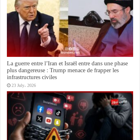
La guerre entre l’Iran et Israël entre dans une phase
plus dangereuse : Trump menace de frapper les
infrastructures civiles
23 July، 2026