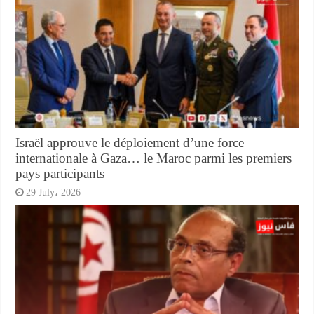
Israël approuve le déploiement d’une force
internationale à Gaza… le Maroc parmi les premiers
pays participants
29 July، 2026