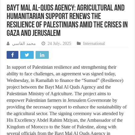
Bayt Mal Al-Quds Agency: Agricultural and
humanitarian support renews the
resilience of Palestinians amid the crises in
Gaza and Jerusalem
محمد الفاسي
24 July، 2025
International
In support of Palestinian resilience and strengthening their
ability to face challenges, an agreement was signed today,
Wednesday, in Ramallah to finance the “Sumud” (Resilience)
project between the Bayt Mal Al Quds Agency and the
Palestinian Ministry of Agriculture. The project aims to
empower Palestinian farmers in Jerusalem Governorate by
providing the necessary support to enhance the sustainability of
the agricultural sector. The signing ceremony was attended by
His Excellency Abdel Rahim Mziyan, the Ambassador of the
Kingdom of Morocco to the State of Palestine, along with
several officials from the Bayt Mal Al Quds Agency in