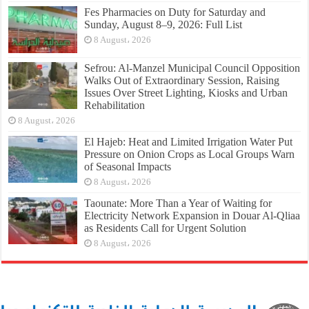
Fes Pharmacies on Duty for Saturday and
Sunday, August 8–9, 2026: Full List
8 August، 2026
Sefrou: Al-Manzel Municipal Council Opposition
Walks Out of Extraordinary Session, Raising
Issues Over Street Lighting, Kiosks and Urban
Rehabilitation
8 August، 2026
El Hajeb: Heat and Limited Irrigation Water Put
Pressure on Onion Crops as Local Groups Warn
of Seasonal Impacts
8 August، 2026
Taounate: More Than a Year of Waiting for
Electricity Network Expansion in Douar Al-Qliaa
as Residents Call for Urgent Solution
8 August، 2026