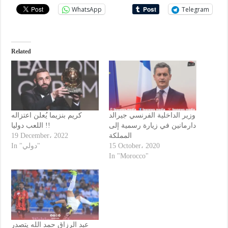
WhatsApp
Telegram
Related
وزير الداخلية الفرنسي جيرالد
كريم بنزيما يُعلن اعتزاله
دارمانين في زيارة رسمية إلى
اللعب دوليا !!
19 December، 2022
المملكة
In "دولي"
15 October، 2020
In "Morocco"
عبد الرزاق حمد الله يتصدر