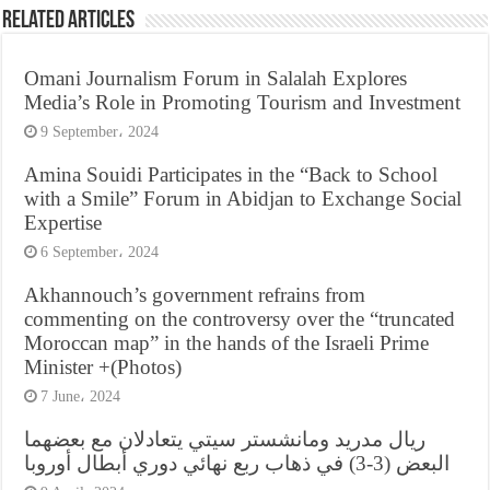
Related Articles
Omani Journalism Forum in Salalah Explores
Media’s Role in Promoting Tourism and Investment
9 September، 2024
Amina Souidi Participates in the “Back to School
with a Smile” Forum in Abidjan to Exchange Social
Expertise
6 September، 2024
Akhannouch’s government refrains from
commenting on the controversy over the “truncated
Moroccan map” in the hands of the Israeli Prime
Minister +(Photos)
7 June، 2024
ريال مدريد ومانشستر سيتي يتعادلان مع بعضهما
البعض (3-3) في ذهاب ربع نهائي دوري أبطال أوروبا