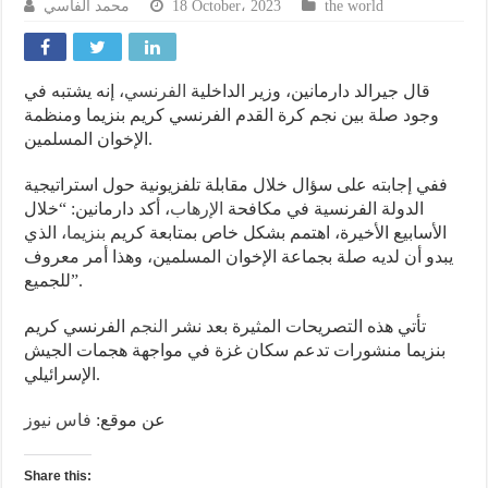
محمد الفاسي
18 October، 2023
the world
قال جيرالد دارمانين، وزير الداخلية
الفرنسي
، إنه يشتبه في
وجود صلة بين نجم كرة القدم الفرنسي كريم بنزيما ومنظمة
الإخوان المسلمين.
ففي إجابته على سؤال خلال مقابلة تلفزيونية حول استراتيجية
الدولة الفرنسية في مكافحة
الإرهاب
، أكد دارمانين: “خلال
الأسابيع الأخيرة، اهتمم بشكل خاص بمتابعة كريم
بنزيما
، الذي
يبدو أن لديه صلة بجماعة الإخوان المسلمين، وهذا أمر معروف
للجميع”.
تأتي هذه التصريحات المثيرة بعد نشر
النجم
الفرنسي كريم
بنزيما منشورات تدعم سكان غزة في مواجهة هجمات الجيش
الإسرائيلي.
عن موقع:
فاس نيوز
Share this: