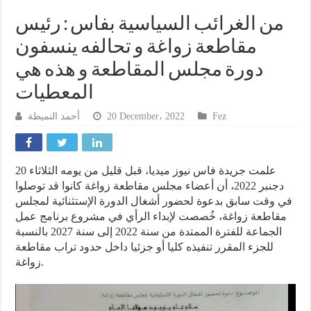
من الغرائب السياسية بفاس : رئيس
مقاطعة زواغة و تحالفه ينسفون
دورة مجلس المقاطعة و هذه هي
المعطيات
أحمد النميطة
20 December، 2022
Fez
علمت جريدة فاس نيوز ميديا، قبل قليل من يومه الثلاثاء 20
دجنبر 2022، أن أعضاء مجلس مقاطعة زواغة كانوا قد توصلوا
في وقت سابق بدعوة لحضور أشغال الدورة الإستثنائية لمجلس
مقاطعة زواغة، خُصصت لإبداء الرأي في مشروع برنامج عمل
الجماعة للفترة الممتدة من سنة 2022 إلى سنة 2027 بالنسبة
للجزء المقرر تنفيذه كليا أو جزئيا داخل حدود تراب مقاطعة
زواغة.