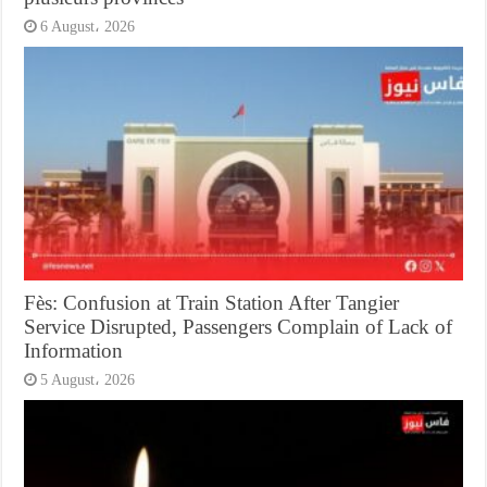
6 August، 2026
Fès: Confusion at Train Station After Tangier
Service Disrupted, Passengers Complain of Lack of
Information
5 August، 2026