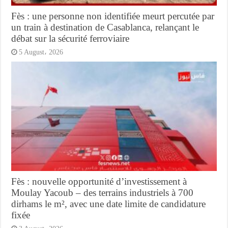
Fès : une personne non identifiée meurt percutée par
un train à destination de Casablanca, relançant le
débat sur la sécurité ferroviaire
5 August، 2026
Fès : nouvelle opportunité d’investissement à
Moulay Yacoub – des terrains industriels à 700
dirhams le m², avec une date limite de candidature
fixée