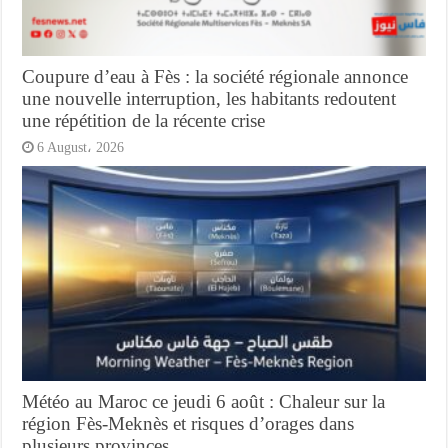
Coupure d’eau à Fès : la société régionale annonce
une nouvelle interruption, les habitants redoutent
une répétition de la récente crise
6 August، 2026
Météo au Maroc ce jeudi 6 août : Chaleur sur la
région Fès-Meknès et risques d’orages dans
plusieurs provinces