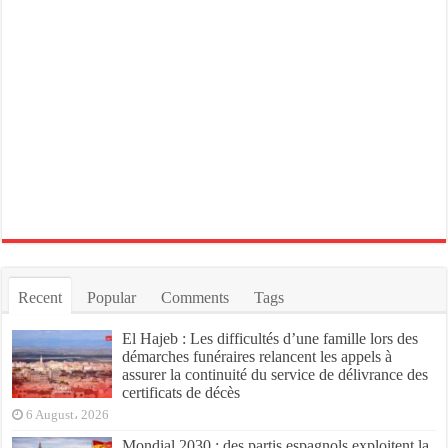
Recent
Popular
Comments
Tags
El Hajeb : Les difficultés d’une famille lors des
démarches funéraires relancent les appels à
assurer la continuité du service de délivrance des
certificats de décès
6 August، 2026
Mondial 2030 : des partis espagnols exploitent la