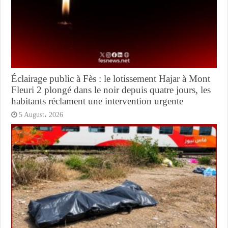
Éclairage public à Fès : le lotissement Hajar à Mont
Fleuri 2 plongé dans le noir depuis quatre jours, les
habitants réclament une intervention urgente
5 August، 2026