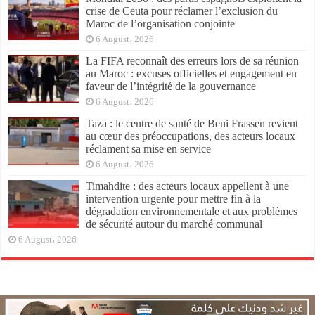
crise de Ceuta pour réclamer l’exclusion du
Maroc de l’organisation conjointe
6 August، 2026
La FIFA reconnaît des erreurs lors de sa réunion
au Maroc : excuses officielles et engagement en
faveur de l’intégrité de la gouvernance
6 August، 2026
Taza : le centre de santé de Beni Frassen revient
au cœur des préoccupations, des acteurs locaux
réclament sa mise en service
6 August، 2026
Timahdite : des acteurs locaux appellent à une
intervention urgente pour mettre fin à la
dégradation environnementale et aux problèmes
de sécurité autour du marché communal
6 August، 2026