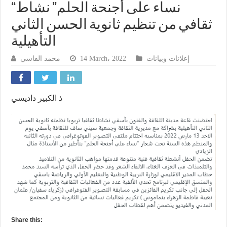
“نساء على أجنحة الحلم” نشاط
ثقافي من تنظيم ثانوية الحسن الثاني
التأهيلية
محمد الفاسي
14 March، 2022
إعلانات وبيانات
ذ الكبير داديسي
Share this: