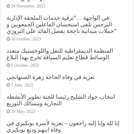
28 November، 2023
في الواجهة …”ترقية خدمات الملحقة الإدارية
النرجس تلقى استحسان الفاعلين الجمعويين و
حملات ميدانية ناجحة بفضل القائد علي التروزي”
18 October، 2023
المنظمة الديمقراطية للنقل واللوجستيك متعدد
الوسائط قطاع تعليم السياقة تخرج بهذا البلاغ
9 October، 2023
تعزية في وفاة الحاجة زهرة الصنهانجي
1 June، 2022
انتخاب جواد الشليح رئيسا للجنة تطوير الأنشطة
التجارية ومسالك التوزيع
28 May، 2022
إنا لله وإنا إليه راجعون – تعزية لأسرة بوبكيري في
وفاة ابنهم وديع بوبكيري