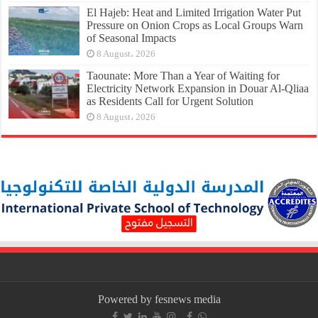
El Hajeb: Heat and Limited Irrigation Water Put
Pressure on Onion Crops as Local Groups Warn
of Seasonal Impacts
8 August، 2026
Taounate: More Than a Year of Waiting for
Electricity Network Expansion in Douar Al-Qliaa
as Residents Call for Urgent Solution
8 August، 2026
Powered by fesnews media