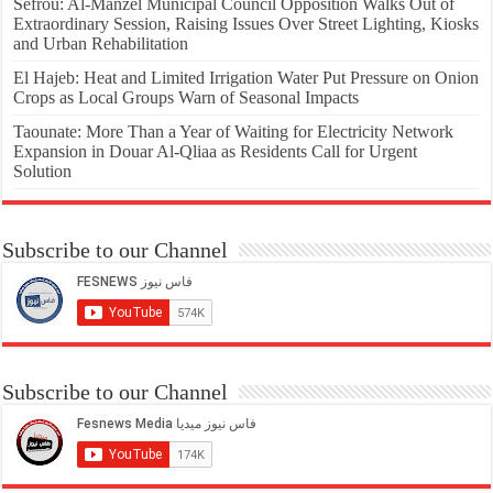
Sefrou: Al-Manzel Municipal Council Opposition Walks Out of
Extraordinary Session, Raising Issues Over Street Lighting, Kiosks
and Urban Rehabilitation
El Hajeb: Heat and Limited Irrigation Water Put Pressure on Onion
Crops as Local Groups Warn of Seasonal Impacts
Taounate: More Than a Year of Waiting for Electricity Network
Expansion in Douar Al-Qliaa as Residents Call for Urgent
Solution
Subscribe to our Channel
Subscribe to our Channel