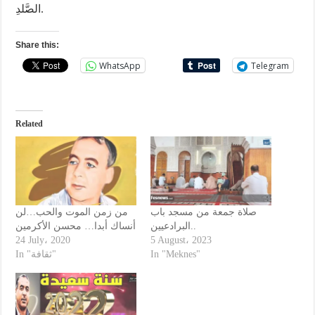
الصَّلدِ.
Share this:
WhatsApp
Telegram
Related
صلاة جمعة من مسجد باب
من زمن الموت والحب…لن
البرادعيين..
أنساك أبدا… محسن الأكرمين
24 July، 2020
5 August، 2023
In "Meknes"
In "ثقافة"