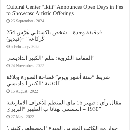
Cultural Center “Ikili” Announces Open Days in Fes
to Showcase Artistic Offerings
26 September، 2024
فدقيقة وحدة .. شخص باكستاني هْرَّس 254
“كْركاعة” +(فيديو)
5 February، 2023
المقامة الكروية: بقلم ‘الكبير الداديسي’
24 November، 2022
شريط “ستة أشهر ويوم” فصاحة الصورة وبلاغة
التقنية ‘الكبير الداديسي’
16 August، 2022
مقال رأي : ظهير 16 ماي المنظم للأعراف الامازيغية
1930 – المسمى بهتانا ب الظهير “البربري”
27 May، 2022
حوار مع الكاتب المغربي المبدع ‘المصطفى كليتي’