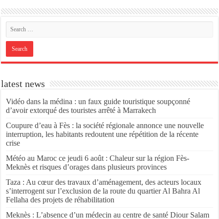
latest news
Vidéo dans la médina : un faux guide touristique soupçonné
d’avoir extorqué des touristes arrêté à Marrakech
Coupure d’eau à Fès : la société régionale annonce une nouvelle
interruption, les habitants redoutent une répétition de la récente
crise
Météo au Maroc ce jeudi 6 août : Chaleur sur la région Fès-
Meknès et risques d’orages dans plusieurs provinces
Taza : Au cœur des travaux d’aménagement, des acteurs locaux
s’interrogent sur l’exclusion de la route du quartier Al Bahra Al
Fellaha des projets de réhabilitation
Meknès : L’absence d’un médecin au centre de santé Diour Salam