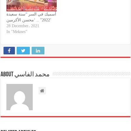
أسميك في السر “سنة سعيدة
2022” .. ‘محسن الأكرمين’
28 December، 2021
In "Meknes"
About محمد الفاسي