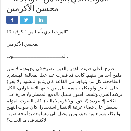
محسن الأكرمين
الموت الذي يأتينا من ” كوفيد 19″.
محسن الأكرمين.
المـــــــــــــــــــــــــــــــــوت:
تصرخ بأعلى صوت القهر والغبن، تصرخ في وجوههم لا تميز
ملمح أحد من بينهم. كانت قد قفزت عند خط انفعالية الهستيريا
الطافحة، كل من يتواجد في القاعة كان يتابع المشهد ولا يجرؤ
على النبش ولو بكلمة يتيمة تقلل من حنقها الاضطرابي، الكل
يركبه الحزن وتلحظ العيون تسيل بالدمع الممطر ولا قدرة على
الكلام إلا بترديد (لا حول ولا قوة إلا بالله). كان الصوت المؤلم
يسيطر على فضاء غرفة الانتظار استعمارا. كان صوت التهيج
والبكاء يسمع من بعيد، ومن وصل إلى مسامعه بدأ يتجه صوبه
لاكتشاف، ما الحدث؟