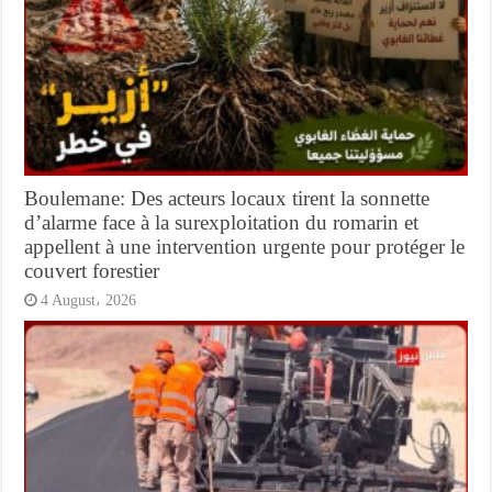
Boulemane: Des acteurs locaux tirent la sonnette
d’alarme face à la surexploitation du romarin et
appellent à une intervention urgente pour protéger le
couvert forestier
4 August، 2026