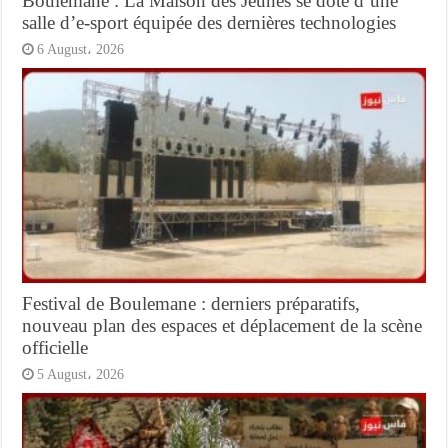
Boulemane : La Maison des Jeunes se dote d’une
salle d’e-sport équipée des dernières technologies
6 August، 2026
Festival de Boulemane : derniers préparatifs,
nouveau plan des espaces et déplacement de la scène
officielle
5 August، 2026