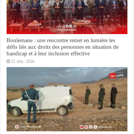
Boulemane : une rencontre remet en lumière les
défis liés aux droits des personnes en situation de
handicap et à leur inclusion effective
22 July، 2026