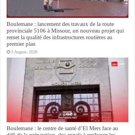
Boulemane : lancement des travaux de la route
provinciale 5106 à Missour, un nouveau projet qui
remet la qualité des infrastructures routières au
premier plan
3 August، 2026
Boulemane : le centre de santé d’El Mers face au
défi de la préparation, des appels à renforcer les