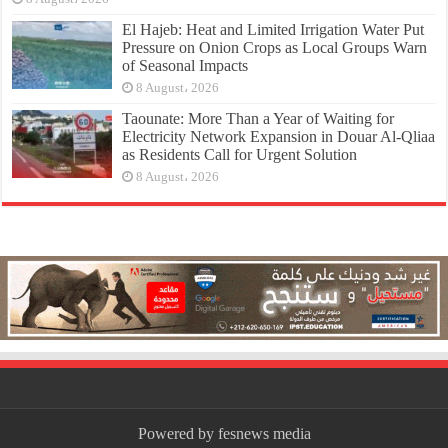
El Hajeb: Heat and Limited Irrigation Water Put
Pressure on Onion Crops as Local Groups Warn
of Seasonal Impacts
8 August، 2026
Taounate: More Than a Year of Waiting for
Electricity Network Expansion in Douar Al-Qliaa
as Residents Call for Urgent Solution
8 August، 2026
Powered by fesnews media