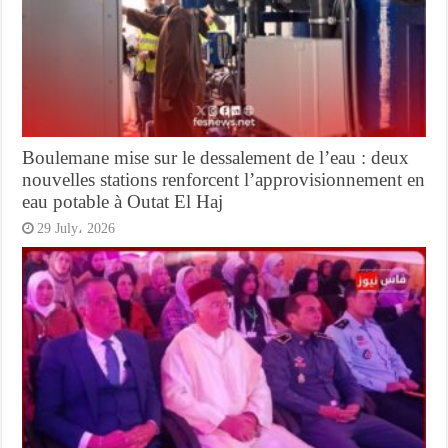
Boulemane mise sur le dessalement de l’eau : deux
nouvelles stations renforcent l’approvisionnement en
eau potable à Outat El Haj
29 July، 2026