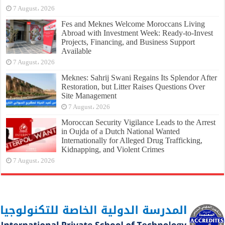
7 August، 2026
Fes and Meknes Welcome Moroccans Living
Abroad with Investment Week: Ready-to-Invest
Projects, Financing, and Business Support
Available
7 August، 2026
Meknes: Sahrij Swani Regains Its Splendor After
Restoration, but Litter Raises Questions Over
Site Management
7 August، 2026
Moroccan Security Vigilance Leads to the Arrest
in Oujda of a Dutch National Wanted
Internationally for Alleged Drug Trafficking,
Kidnapping, and Violent Crimes
7 August، 2026