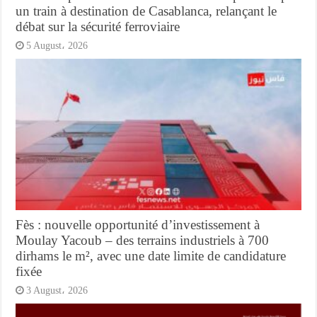
un train à destination de Casablanca, relançant le
débat sur la sécurité ferroviaire
5 August، 2026
Fès : nouvelle opportunité d’investissement à
Moulay Yacoub – des terrains industriels à 700
dirhams le m², avec une date limite de candidature
fixée
3 August، 2026