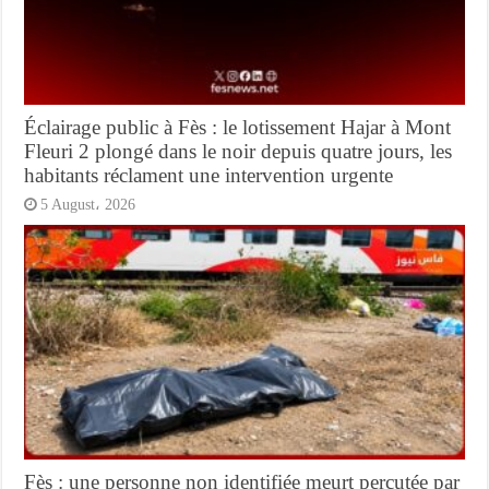
Éclairage public à Fès : le lotissement Hajar à Mont
Fleuri 2 plongé dans le noir depuis quatre jours, les
habitants réclament une intervention urgente
5 August، 2026
Fès : une personne non identifiée meurt percutée par