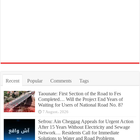
Recent
Popular
Comments
Tags
Taounate: First Section of the Road to Fes
Completed… Will the Project End Years of
Waiting for Users of National Road No. 8?
7 August، 2026
Sefrou: Ain Cheggag Appeals for Urgent Action
After 15 Years Without Electricity and Sewage
Network… Residents Call for Immediate
Solutions to Water and Road Problems