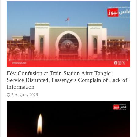
Fès: Confusion at Train Station After Tangier
Service Disrupted, Passengers Complain of Lack of
Information
5 August، 2026