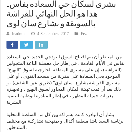
بشرى لسكان حي السعادة بفاس..
هذا هو الحل النهائي للفراشة
بالسويقة و بشارع سان لوي
fnadmin
4 September، 2017
Fez
من المنتظر أن يتم افتتاح السوق النوذجي الجديد بحي السعادة
بفاس في الأيام القادمة ، في إطار حل معضلة الباعة المتجولين
(الفراشة) ، إن على مستوى المنطقة الخارجية لسوق “البهيج”
الموجود بحي السعادة على مقربة من مسجد التقوى ، أو على
مستوى الفراشة بشارع “سان لوي” (طريق عين الشقف) ، و
ذلك بعد أن تمت تهيئة المكان المجاور لسوق البهيج ، و تجهيزه
بعربات جميلة المظهر ، في إطار المبادرة الوطنية للتنمية
البشرية .
يشار أن البادرة كانت بشراكة بين كل من السلطة المحلية
برئاسة السيد باشا منطقة أكدال و بمنهجية تشاركية مع مختلف
المتدخلين .