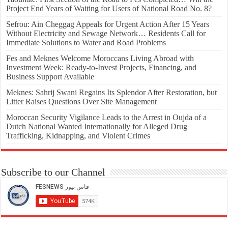
Project End Years of Waiting for Users of National Road No. 8?
Sefrou: Ain Cheggag Appeals for Urgent Action After 15 Years
Without Electricity and Sewage Network… Residents Call for
Immediate Solutions to Water and Road Problems
Fes and Meknes Welcome Moroccans Living Abroad with
Investment Week: Ready-to-Invest Projects, Financing, and
Business Support Available
Meknes: Sahrij Swani Regains Its Splendor After Restoration, but
Litter Raises Questions Over Site Management
Moroccan Security Vigilance Leads to the Arrest in Oujda of a
Dutch National Wanted Internationally for Alleged Drug
Trafficking, Kidnapping, and Violent Crimes
Subscribe to our Channel