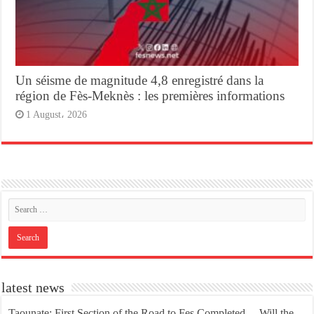
Un séisme de magnitude 4,8 enregistré dans la
région de Fès-Meknès : les premières informations
1 August، 2026
latest news
Taounate: First Section of the Road to Fes Completed… Will the