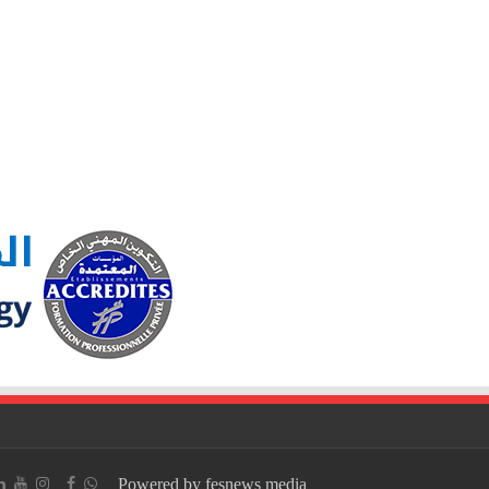
Powered by fesnews media