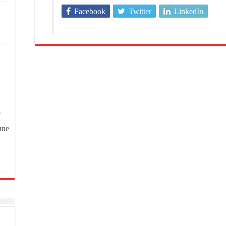
Facebook
Twitter
LinkedIn
e
une