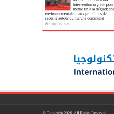
intervention urgente pour
mettre fin à la dégradatio
environnementale et aux problèmes de
sécurité autour du marché communal
6 August، 2026
© Copyright 2026, All Rights Reserved