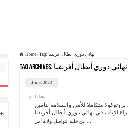
Home
/
Tag:
نهائي دوري أبطال أفريقيا
Tag Archives:
نهائي دوري أبطال أفريقيا
June, 2023
11 June
 بروتوكولا متكاملا للأمن والسلامة لتأمين
راة الإياب في نهائي دوري أبطال أفريقيا
els
عن خلية التواصل بولاية أمن …