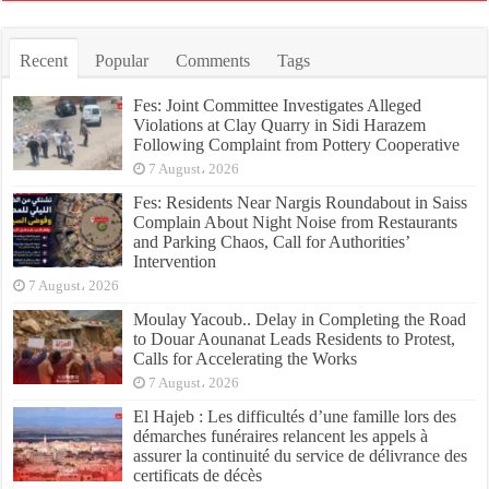
Recent
Popular
Comments
Tags
Fes: Joint Committee Investigates Alleged
Violations at Clay Quarry in Sidi Harazem
Following Complaint from Pottery Cooperative
7 August، 2026
Fes: Residents Near Nargis Roundabout in Saiss
Complain About Night Noise from Restaurants
and Parking Chaos, Call for Authorities’
Intervention
7 August، 2026
Moulay Yacoub.. Delay in Completing the Road
to Douar Aounanat Leads Residents to Protest,
Calls for Accelerating the Works
7 August، 2026
El Hajeb : Les difficultés d’une famille lors des
démarches funéraires relancent les appels à
assurer la continuité du service de délivrance des
certificats de décès