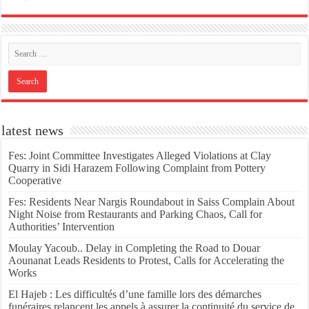
latest news
Fes: Joint Committee Investigates Alleged Violations at Clay
Quarry in Sidi Harazem Following Complaint from Pottery
Cooperative
Fes: Residents Near Nargis Roundabout in Saiss Complain About
Night Noise from Restaurants and Parking Chaos, Call for
Authorities’ Intervention
Moulay Yacoub.. Delay in Completing the Road to Douar
Aounanat Leads Residents to Protest, Calls for Accelerating the
Works
El Hajeb : Les difficultés d’une famille lors des démarches
funéraires relancent les appels à assurer la continuité du service de